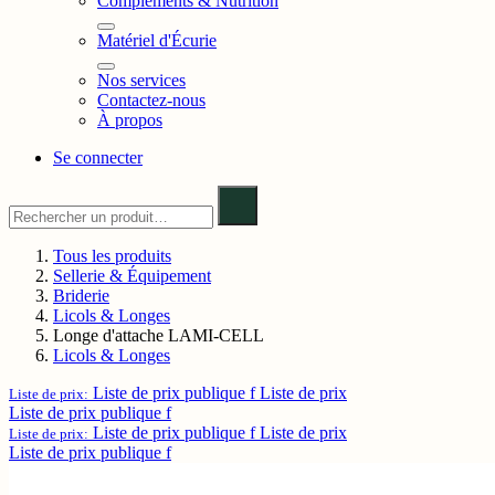
Compléments & Nutrition
Matériel d'Écurie
Nos services
Contactez-nous
À propos
Se connecter
Tous les produits
Sellerie & Équipement
Briderie
Licols & Longes
Longe d'attache LAMI-CELL
Licols & Longes
Liste de prix publique f
Liste de prix
Liste de prix:
Liste de prix publique f
Liste de prix publique f
Liste de prix
Liste de prix:
Liste de prix publique f