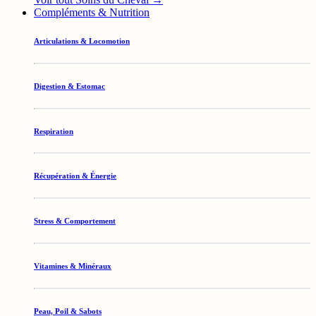
Compléments & Nutrition
Articulations & Locomotion
Digestion & Estomac
Respiration
Récupération & Énergie
Stress & Comportement
Vitamines & Minéraux
Peau, Poil & Sabots