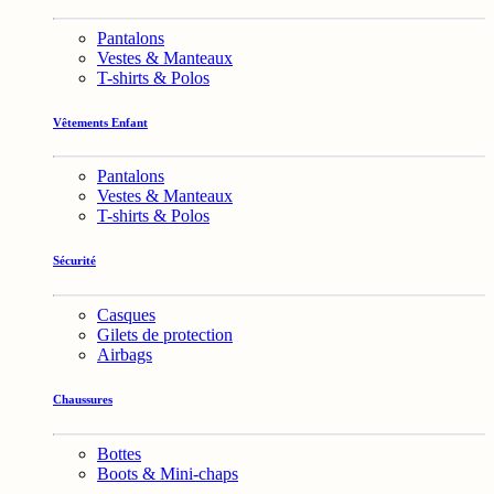
Pantalons
Vestes & Manteaux
T-shirts & Polos
Vêtements Enfant
Pantalons
Vestes & Manteaux
T-shirts & Polos
Sécurité
Casques
Gilets de protection
Airbags
Chaussures
Bottes
Boots & Mini-chaps