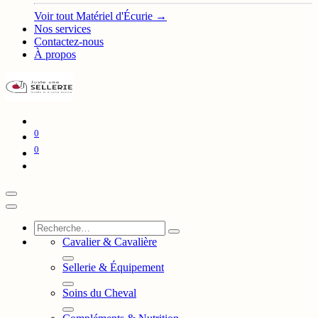
Voir tout Matériel d'Écurie →
Nos services
Contactez-nous
À propos
0
0
Cavalier & Cavalière
Sellerie & Équipement
Soins du Cheval