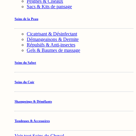
Peignes & Ciseaux
Sacs & Kits de pansage
Soins de la Peau
Cicatrisant & Désinfectant
Démangeaisons & Dermite
Répulsifs & Anti-insectes
Gels & Baumes de massage
Soins du Sabot
Soins du Cuir
Shampoings & Démêlants
Tondeuses & Accessoires
Voir tout Soins du Cheval →