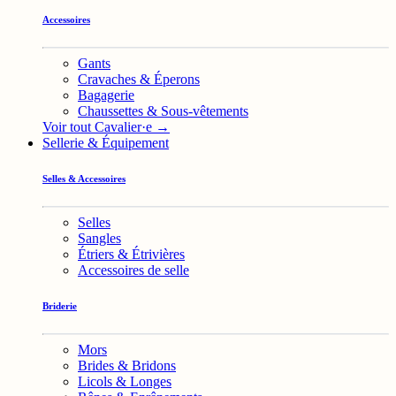
Accessoires
Gants
Cravaches & Éperons
Bagagerie
Chaussettes & Sous-vêtements
Voir tout Cavalier·e →
Sellerie & Équipement
Selles & Accessoires
Selles
Sangles
Étriers & Étrivières
Accessoires de selle
Briderie
Mors
Brides & Bridons
Licols & Longes