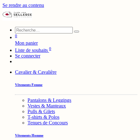
Se rendre au contenu
0
Mon panier
0
Liste de souhaits
Se connecter
Cavalier & Cavalière
Vêtements Femme
Pantalons & Leggings
Vestes & Manteaux
Pulls & Gilets
T-shirts & Polos
Tenues de Concours
Vêtements Homme