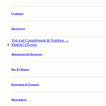
Croissance
Electrolytes
Voir tout Compléments & Nutrition →
Matériel d'Écurie
Alimentation & Abreuvoirs
Box & Clôtures
Rangement & Transport
Maréchalerie