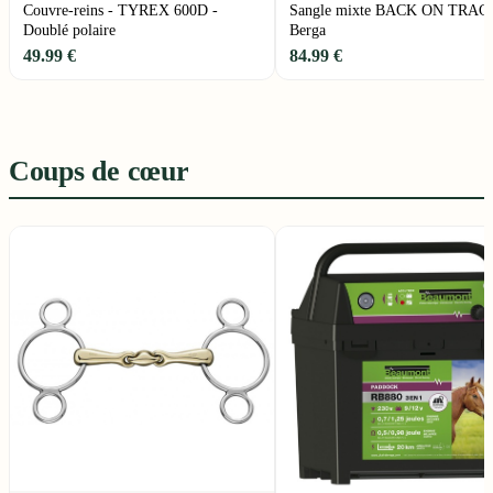
Couvre-reins - TYREX 600D -
Sangle mixte BACK ON TRAC
Doublé polaire
Berga
49.99 €
84.99 €
Coups de cœur