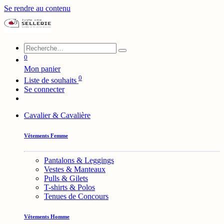
Se rendre au contenu
0
Mon panier
0
Liste de souhaits
Se connecter
Cavalier & Cavalière
Vêtements Femme
Pantalons & Leggings
Vestes & Manteaux
Pulls & Gilets
T-shirts & Polos
Tenues de Concours
Vêtements Homme