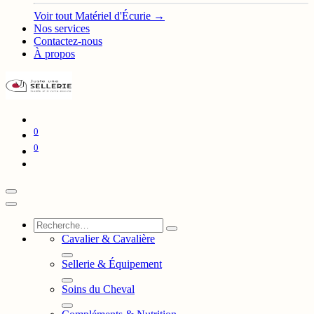
Voir tout Matériel d'Écurie →
Nos services
Contactez-nous
À propos
0
0
Cavalier & Cavalière
Sellerie & Équipement
Soins du Cheval