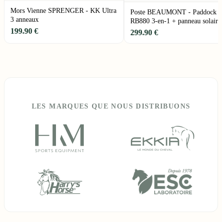
Mors Vienne SPRENGER - KK Ultra
Poste BEAUMONT - Paddock
3 anneaux
RB880 3-en-1 + panneau solaire
W
199.90 €
299.90 €
LES MARQUES QUE NOUS DISTRIBUONS