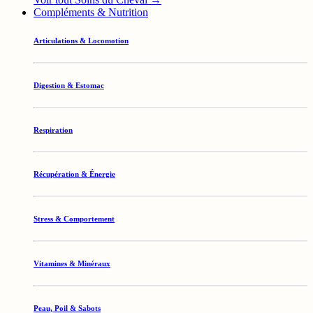
Compléments & Nutrition
Articulations & Locomotion
Digestion & Estomac
Respiration
Récupération & Énergie
Stress & Comportement
Vitamines & Minéraux
Peau, Poil & Sabots