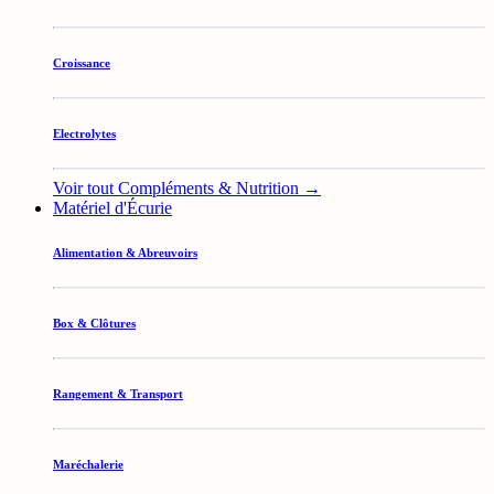
Croissance
Electrolytes
Voir tout Compléments & Nutrition →
Matériel d'Écurie
Alimentation & Abreuvoirs
Box & Clôtures
Rangement & Transport
Maréchalerie