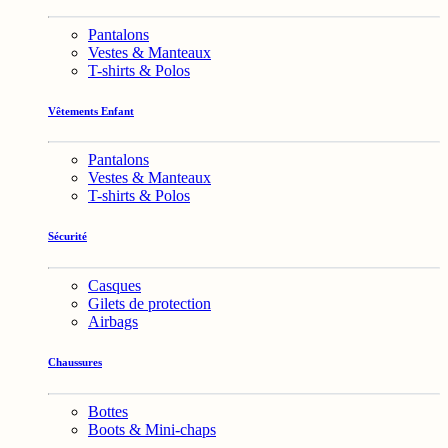
Pantalons
Vestes & Manteaux
T-shirts & Polos
Vêtements Enfant
Pantalons
Vestes & Manteaux
T-shirts & Polos
Sécurité
Casques
Gilets de protection
Airbags
Chaussures
Bottes
Boots & Mini-chaps