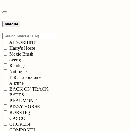
Marque
ABSORBINE
Harry's Horse
Magic Brush
overig
Rainlegs
Nutragile
ESC Laboratoire
Aucune
BACK ON TRACK
BATES
BEAUMONT
BIZZY HORSE
BORSTIQ
CASCO
CHOPLIN
COMPOSITI