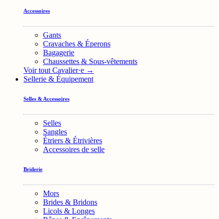
Accessoires
Gants
Cravaches & Éperons
Bagagerie
Chaussettes & Sous-vêtements
Voir tout Cavalier·e →
Sellerie & Équipement
Selles & Accessoires
Selles
Sangles
Étriers & Étrivières
Accessoires de selle
Briderie
Mors
Brides & Bridons
Licols & Longes