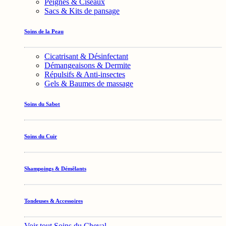
Peignes & Ciseaux
Sacs & Kits de pansage
Soins de la Peau
Cicatrisant & Désinfectant
Démangeaisons & Dermite
Répulsifs & Anti-insectes
Gels & Baumes de massage
Soins du Sabot
Soins du Cuir
Shampoings & Démêlants
Tondeuses & Accessoires
Voir tout Soins du Cheval →