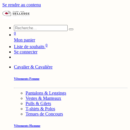
Se rendre au contenu
0
Mon panier
0
Liste de souhaits
Se connecter
Cavalier & Cavalière
Vêtements Femme
Pantalons & Leggings
Vestes & Manteaux
Pulls & Gilets
T-shirts & Polos
Tenues de Concours
Vêtements Homme