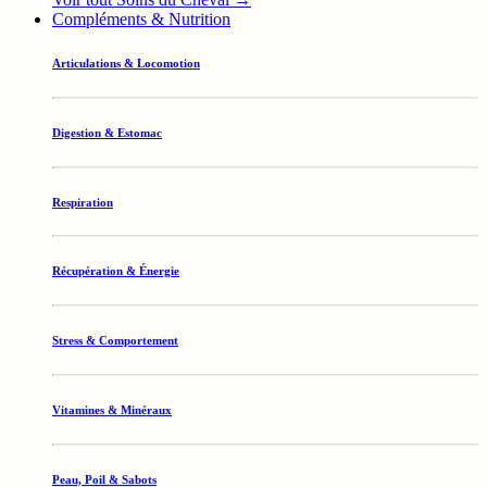
Compléments & Nutrition
Articulations & Locomotion
Digestion & Estomac
Respiration
Récupération & Énergie
Stress & Comportement
Vitamines & Minéraux
Peau, Poil & Sabots