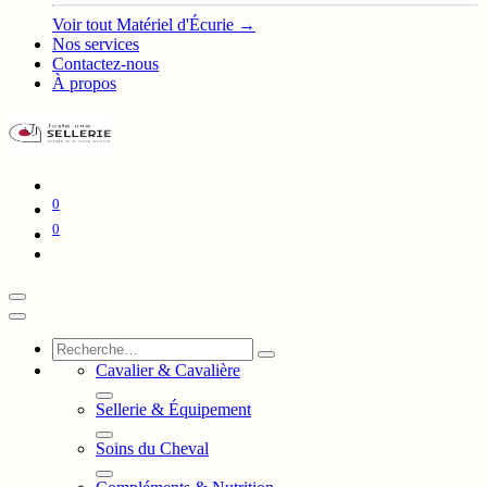
Voir tout Matériel d'Écurie →
Nos services
Contactez-nous
À propos
0
0
Cavalier & Cavalière
Sellerie & Équipement
Soins du Cheval