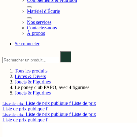
Compléments & Nutrition
Matériel d'Écurie
Nos services
Contactez-nous
À propos
Se connecter
Tous les produits
Livres & Divers
Jouets & Figurines
Le poney club PAPO, avec 4 figurines
Jouets & Figurines
Liste de prix publique f
Liste de prix
Liste de prix:
Liste de prix publique f
Liste de prix publique f
Liste de prix
Liste de prix:
Liste de prix publique f