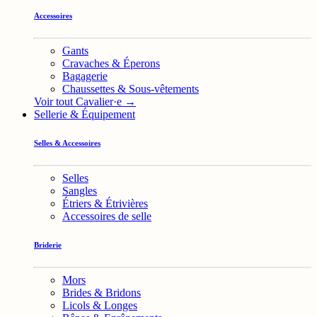
Accessoires
Gants
Cravaches & Éperons
Bagagerie
Chaussettes & Sous-vêtements
Voir tout Cavalier·e →
Sellerie & Équipement
Selles & Accessoires
Selles
Sangles
Étriers & Étrivières
Accessoires de selle
Briderie
Mors
Brides & Bridons
Licols & Longes