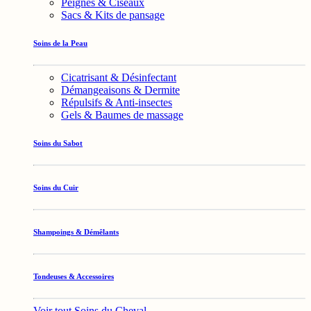
Peignes & Ciseaux
Sacs & Kits de pansage
Soins de la Peau
Cicatrisant & Désinfectant
Démangeaisons & Dermite
Répulsifs & Anti-insectes
Gels & Baumes de massage
Soins du Sabot
Soins du Cuir
Shampoings & Démêlants
Tondeuses & Accessoires
Voir tout Soins du Cheval →