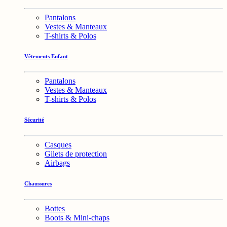
Pantalons
Vestes & Manteaux
T-shirts & Polos
Vêtements Enfant
Pantalons
Vestes & Manteaux
T-shirts & Polos
Sécurité
Casques
Gilets de protection
Airbags
Chaussures
Bottes
Boots & Mini-chaps