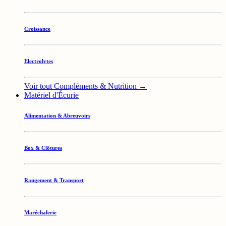
Croissance
Electrolytes
Voir tout Compléments & Nutrition →
Matériel d'Écurie
Alimentation & Abreuvoirs
Box & Clôtures
Rangement & Transport
Maréchalerie