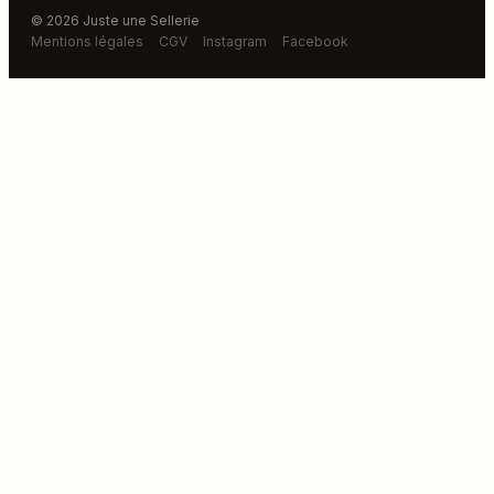
© 2026 Juste une Sellerie
Mentions légales
CGV
Instagram
Facebook