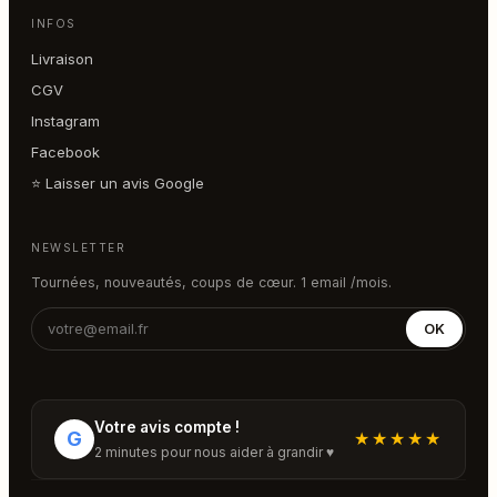
INFOS
Livraison
CGV
Instagram
Facebook
⭐ Laisser un avis Google
NEWSLETTER
Tournées, nouveautés, coups de cœur. 1 email /mois.
OK
Votre avis compte !
G
★★★★★
2 minutes pour nous aider à grandir ♥