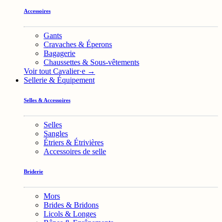
Accessoires
Gants
Cravaches & Éperons
Bagagerie
Chaussettes & Sous-vêtements
Voir tout Cavalier·e →
Sellerie & Équipement
Selles & Accessoires
Selles
Sangles
Étriers & Étrivières
Accessoires de selle
Briderie
Mors
Brides & Bridons
Licols & Longes