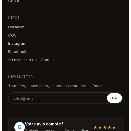
Contact
INFOS
Livraison
CGV
Instagram
Facebook
⭐ Laisser un avis Google
NEWSLETTER
Tournées, nouveautés, coups de cœur. 1 email /mois.
OK
Votre avis compte !
G
★★★★★
2 minutes pour nous aider à grandir ♥