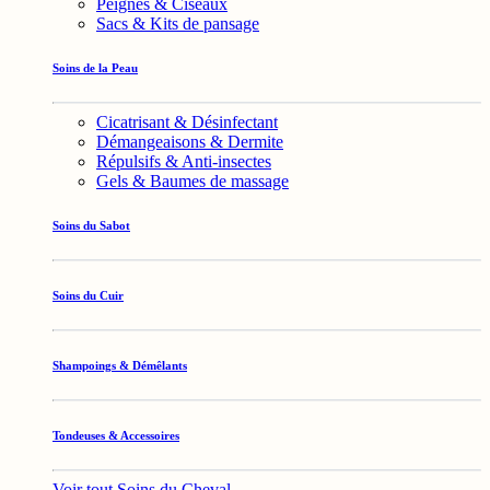
Peignes & Ciseaux
Sacs & Kits de pansage
Soins de la Peau
Cicatrisant & Désinfectant
Démangeaisons & Dermite
Répulsifs & Anti-insectes
Gels & Baumes de massage
Soins du Sabot
Soins du Cuir
Shampoings & Démêlants
Tondeuses & Accessoires
Voir tout Soins du Cheval →