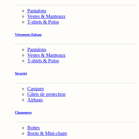
Pantalons
Vestes & Manteaux
T-shirts & Polos
Vêtements Enfant
Pantalons
Vestes & Manteaux
T-shirts & Polos
Sécurité
Casques
Gilets de protection
Airbags
Chaussures
Bottes
Boots & Mini-chaps