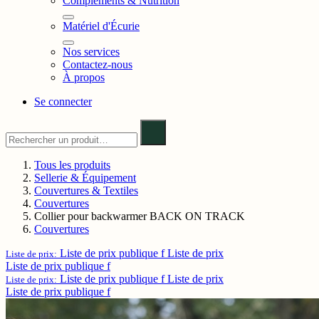
Compléments & Nutrition
Matériel d'Écurie
Nos services
Contactez-nous
À propos
Se connecter
Tous les produits
Sellerie & Équipement
Couvertures & Textiles
Couvertures
Collier pour backwarmer BACK ON TRACK
Couvertures
Liste de prix publique f
Liste de prix
Liste de prix:
Liste de prix publique f
Liste de prix publique f
Liste de prix
Liste de prix:
Liste de prix publique f