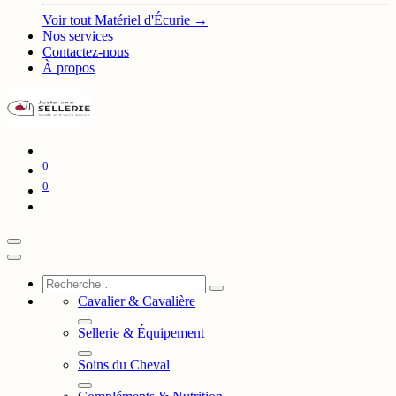
Voir tout Matériel d'Écurie →
Nos services
Contactez-nous
À propos
0
0
Cavalier & Cavalière
Sellerie & Équipement
Soins du Cheval