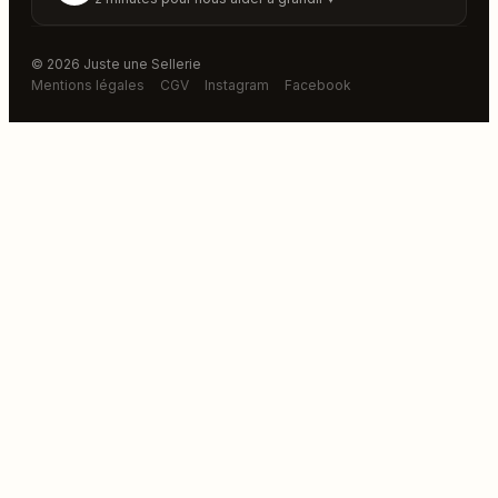
© 2026 Juste une Sellerie
Mentions légales
CGV
Instagram
Facebook