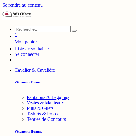
Se rendre au contenu
0
Mon panier
0
Liste de souhaits
Se connecter
Cavalier & Cavalière
Vêtements Femme
Pantalons & Leggings
Vestes & Manteaux
Pulls & Gilets
T-shirts & Polos
Tenues de Concours
Vêtements Homme