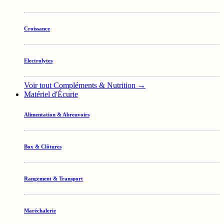
Croissance
Electrolytes
Voir tout Compléments & Nutrition →
Matériel d'Écurie
Alimentation & Abreuvoirs
Box & Clôtures
Rangement & Transport
Maréchalerie