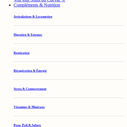
Compléments & Nutrition
Articulations & Locomotion
Digestion & Estomac
Respiration
Récupération & Énergie
Stress & Comportement
Vitamines & Minéraux
Peau, Poil & Sabots