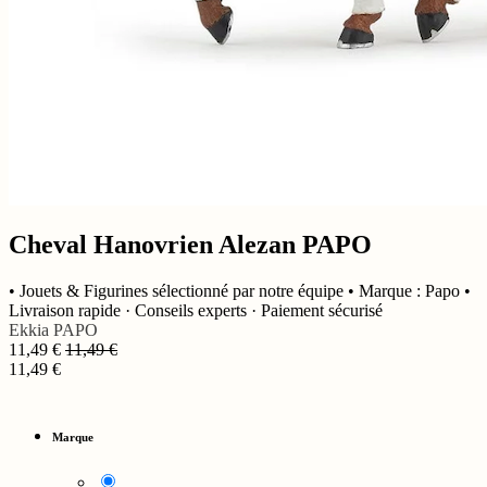
Cheval Hanovrien Alezan PAPO
• Jouets & Figurines sélectionné par notre équipe • Marque : Papo •
Livraison rapide · Conseils experts · Paiement sécurisé
Ekkia
PAPO
11,49
€
11,49
€
11,49
€
Marque