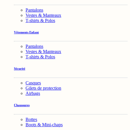
Pantalons
Vestes & Manteaux
T-shirts & Polos
Vêtements Enfant
Pantalons
Vestes & Manteaux
T-shirts & Polos
Sécurité
Casques
Gilets de protection
Airbags
Chaussures
Bottes
Boots & Mini-chaps