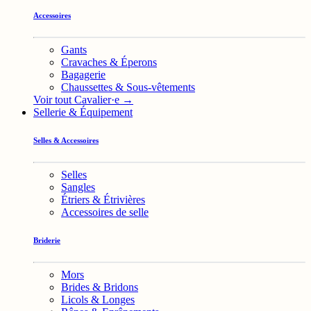
Accessoires
Gants
Cravaches & Éperons
Bagagerie
Chaussettes & Sous-vêtements
Voir tout Cavalier·e →
Sellerie & Équipement
Selles & Accessoires
Selles
Sangles
Étriers & Étrivières
Accessoires de selle
Briderie
Mors
Brides & Bridons
Licols & Longes