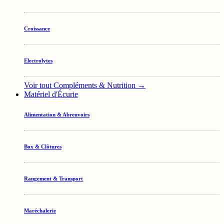
Croissance
Electrolytes
Voir tout Compléments & Nutrition →
Matériel d'Écurie
Alimentation & Abreuvoirs
Box & Clôtures
Rangement & Transport
Maréchalerie