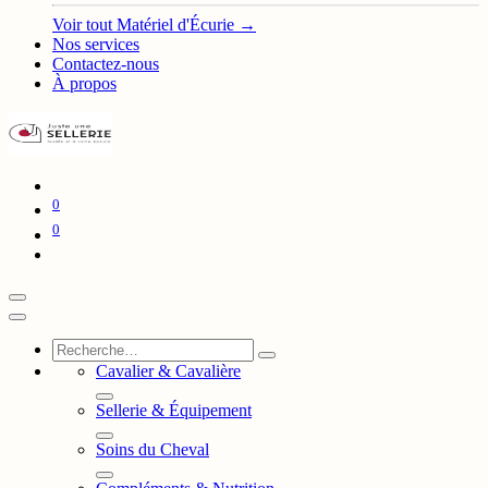
Voir tout Matériel d'Écurie →
Nos services
Contactez-nous
À propos
0
0
Cavalier & Cavalière
Sellerie & Équipement
Soins du Cheval