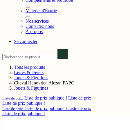
Compléments & Nutrition
Matériel d'Écurie
Nos services
Contactez-nous
À propos
Se connecter
Tous les produits
Livres & Divers
Jouets & Figurines
Cheval Hanovrien Alezan PAPO
Jouets & Figurines
Liste de prix publique f
Liste de prix
Liste de prix:
Liste de prix publique f
Liste de prix publique f
Liste de prix
Liste de prix:
Liste de prix publique f