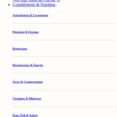
Compléments & Nutrition
Articulations & Locomotion
Digestion & Estomac
Respiration
Récupération & Énergie
Stress & Comportement
Vitamines & Minéraux
Peau, Poil & Sabots