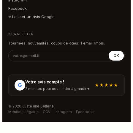
Facebook
⭐ Laisser un avis Google
NEWSLETTER
Tournées, nouveautés, coups de cœur. 1 email /mois.
OK
Votre avis compte !
G
★★★★★
2 minutes pour nous aider à grandir ♥
© 2026 Juste une Sellerie
Mentions légales
CGV
Instagram
Facebook