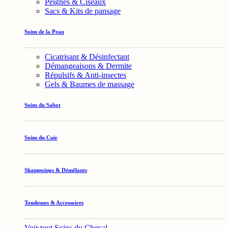
Peignes & Ciseaux
Sacs & Kits de pansage
Soins de la Peau
Cicatrisant & Désinfectant
Démangeaisons & Dermite
Répulsifs & Anti-insectes
Gels & Baumes de massage
Soins du Sabot
Soins du Cuir
Shampoings & Démêlants
Tondeuses & Accessoires
Voir tout Soins du Cheval →