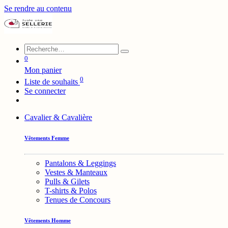
Se rendre au contenu
0
Mon panier
0
Liste de souhaits
Se connecter
Cavalier & Cavalière
Vêtements Femme
Pantalons & Leggings
Vestes & Manteaux
Pulls & Gilets
T-shirts & Polos
Tenues de Concours
Vêtements Homme