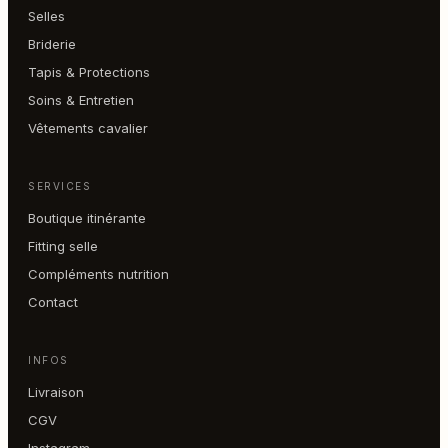
Selles
Briderie
Tapis & Protections
Soins & Entretien
Vêtements cavalier
SERVICES
Boutique itinérante
Fitting selle
Compléments nutrition
Contact
INFOS
Livraison
CGV
Instagram