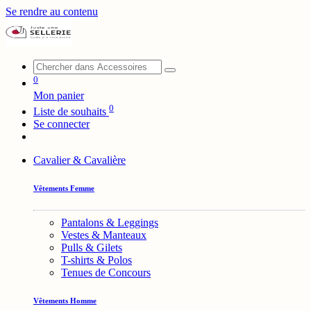
Se rendre au contenu
0
Mon panier
0
Liste de souhaits
Se connecter
Cavalier & Cavalière
Vêtements Femme
Pantalons & Leggings
Vestes & Manteaux
Pulls & Gilets
T-shirts & Polos
Tenues de Concours
Vêtements Homme