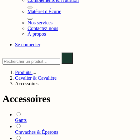
Compléments & Nutrition
Matériel d'Écurie
Nos services
Contactez-nous
À propos
Se connecter
Produits
...
Cavalier & Cavalière
Accessoires
Accessoires
Gants
Cravaches & Éperons