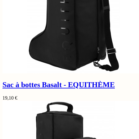
Sac à bottes Basalt - EQUITHÈME
19,10
€