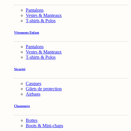
Pantalons
Vestes & Manteaux
T-shirts & Polos
Vêtements Enfant
Pantalons
Vestes & Manteaux
T-shirts & Polos
Sécurité
Casques
Gilets de protection
Airbags
Chaussures
Bottes
Boots & Mini-chaps