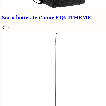
Sac à bottes Je t'aime EQUITHÈME
35,99
€