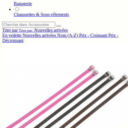
Bagagerie
Chaussettes & Sous-vêtements
Trier par
Nouvelles arrivées
Trier par:
En vedette
Nouvelles arrivées
Nom (A-Z)
Prix - Croissant
Prix -
Décroissant