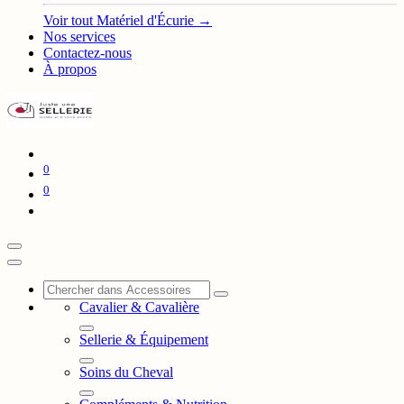
Voir tout Matériel d'Écurie →
Nos services
Contactez-nous
À propos
0
0
Cavalier & Cavalière
Sellerie & Équipement
Soins du Cheval