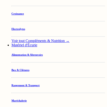
Croissance
Electrolytes
Voir tout Compléments & Nutrition →
Matériel d'Écurie
Alimentation & Abreuvoirs
Box & Clôtures
Rangement & Transport
Maréchalerie