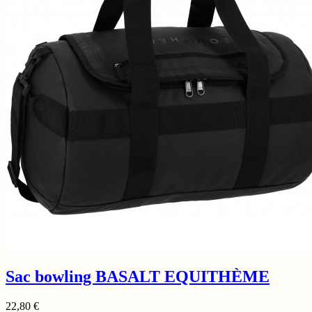
Sac bowling BASALT EQUITHÈME
22,80
€