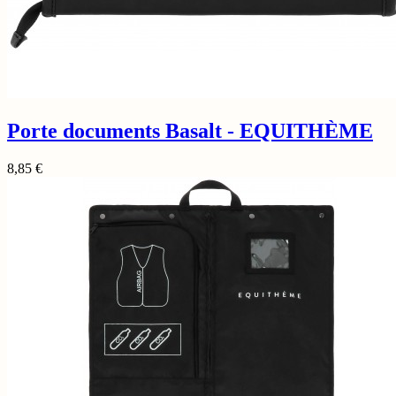
Porte documents Basalt - EQUITHÈME
8,85
€