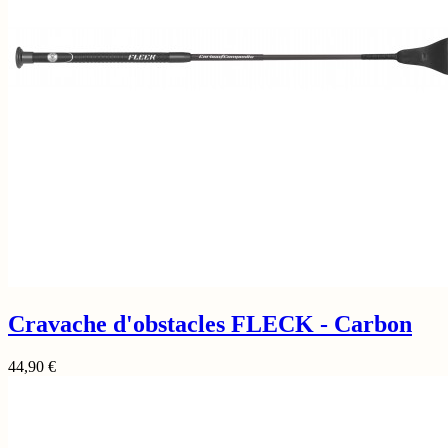
Cravache d'obstacles FLECK - Carbon
44,90
€