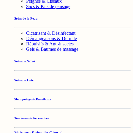
Peignes & Ciseaux
Sacs & Kits de pansage
Soins de la Peau
Cicatrisant & Désinfectant
Démangeaisons & Dermite
Répulsifs & Anti-insectes
Gels & Baumes de massage
Soins du Sabot
Soins du Cuir
Shampoings & Démêlants
Tondeuses & Accessoires
Voir tout Soins du Cheval →