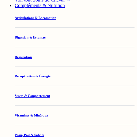
Compléments & Nutrition
Articulations & Locomotion
Digestion & Estomac
Respiration
Récupération & Énergie
Stress & Comportement
Vitamines & Minéraux
Peau, Poil & Sabots