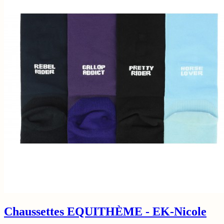
Chaussettes EQUITHÈME - EK-Nicole