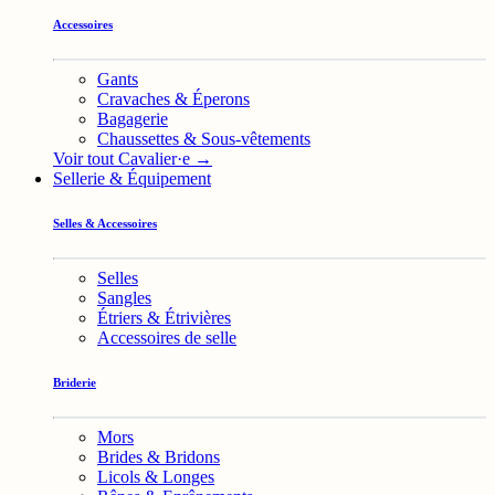
Accessoires
Gants
Cravaches & Éperons
Bagagerie
Chaussettes & Sous-vêtements
Voir tout Cavalier·e →
Sellerie & Équipement
Selles & Accessoires
Selles
Sangles
Étriers & Étrivières
Accessoires de selle
Briderie
Mors
Brides & Bridons
Licols & Longes