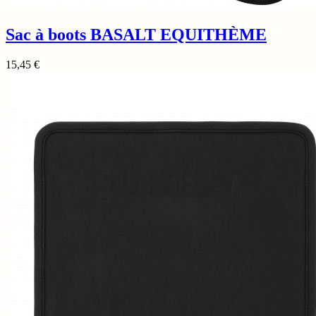
Sac à boots BASALT EQUITHÈME
15,45
€