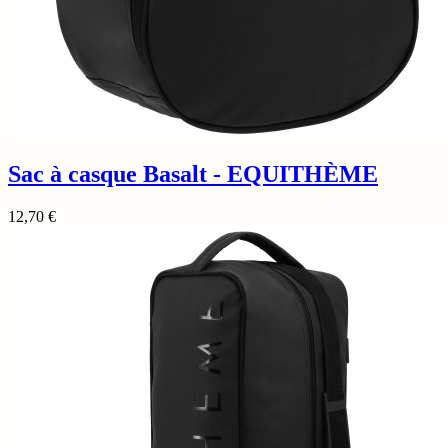
Sac à casque Basalt - EQUITHÈME
12,70
€