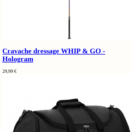
Cravache dressage WHIP & GO -
Hologram
29,99
€