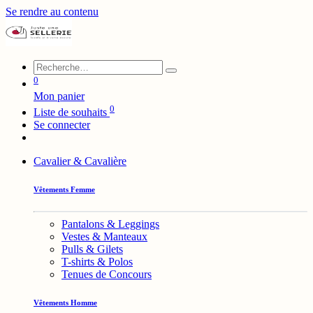
Se rendre au contenu
0
Mon panier
0
Liste de souhaits
Se connecter
Cavalier & Cavalière
Vêtements Femme
Pantalons & Leggings
Vestes & Manteaux
Pulls & Gilets
T-shirts & Polos
Tenues de Concours
Vêtements Homme