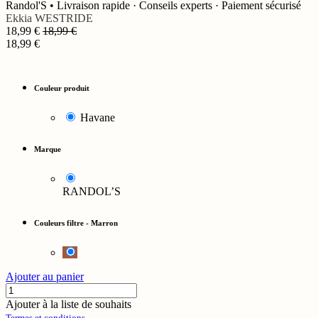
Randol'S • Livraison rapide · Conseils experts · Paiement sécurisé
Ekkia
WESTRIDE
18,99
€
18,99
€
18,99
€
Couleur produit
Havane
Marque
RANDOL’S
Couleurs filtre
-
Marron
Ajouter au panier
Ajouter à la liste de souhaits
Termes et conditions