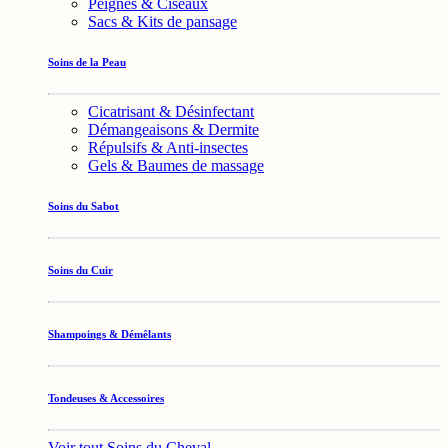
Peignes & Ciseaux
Sacs & Kits de pansage
Soins de la Peau
Cicatrisant & Désinfectant
Démangeaisons & Dermite
Répulsifs & Anti-insectes
Gels & Baumes de massage
Soins du Sabot
Soins du Cuir
Shampoings & Démêlants
Tondeuses & Accessoires
Voir tout Soins du Cheval →