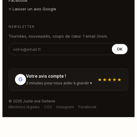
Facebook
⭐ Laisser un avis Google
NEWSLETTER
Tournées, nouveautés, coups de cœur. 1 email /mois.
OK
Votre avis compte !
G
★★★★★
2 minutes pour nous aider à grandir ♥
© 2026 Juste une Sellerie
Mentions légales
CGV
Instagram
Facebook