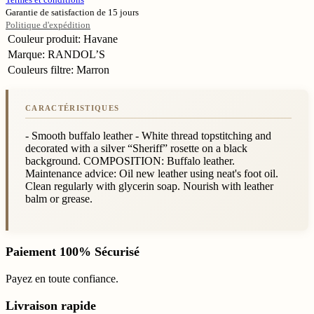
Garantie de satisfaction de 15 jours
Politique d'expédition
Couleur produit
:
Havane
Marque
:
RANDOL’S
Couleurs filtre
:
Marron
- Smooth buffalo leather - White thread topstitching and
decorated with a silver “Sheriff” rosette on a black
background. COMPOSITION: Buffalo leather.
Maintenance advice: Oil new leather using neat's foot oil.
Clean regularly with glycerin soap. Nourish with leather
balm or grease.
Paiement 100% Sécurisé
Payez en toute confiance.
Livraison rapide