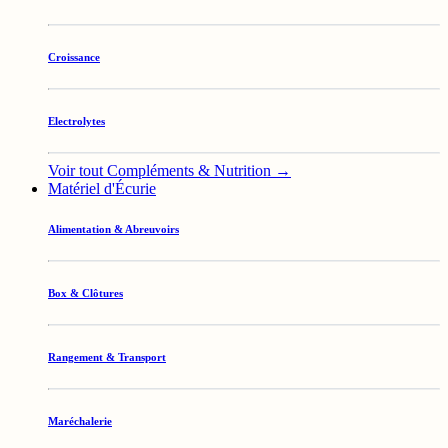
Croissance
Electrolytes
Voir tout Compléments & Nutrition →
Matériel d'Écurie
Alimentation & Abreuvoirs
Box & Clôtures
Rangement & Transport
Maréchalerie