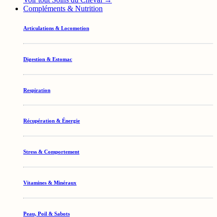
Compléments & Nutrition
Articulations & Locomotion
Digestion & Estomac
Respiration
Récupération & Énergie
Stress & Comportement
Vitamines & Minéraux
Peau, Poil & Sabots