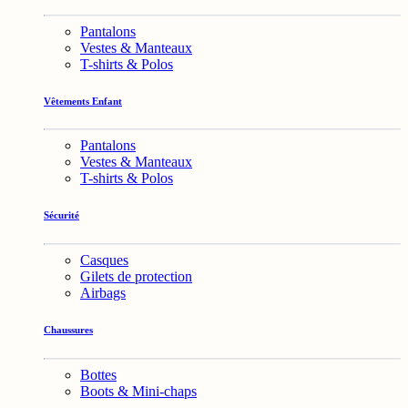
Pantalons
Vestes & Manteaux
T-shirts & Polos
Vêtements Enfant
Pantalons
Vestes & Manteaux
T-shirts & Polos
Sécurité
Casques
Gilets de protection
Airbags
Chaussures
Bottes
Boots & Mini-chaps