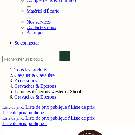
Compléments & Nutrition
Matériel d'Écurie
Nos services
Contactez-nous
À propos
Se connecter
Tous les produits
Cavalier & Cavalière
Accessoires
Cravaches & Éperons
Lanières d'éperons western - Sheriff
Cravaches & Éperons
Liste de prix publique f
Liste de prix
Liste de prix:
Liste de prix publique f
Liste de prix publique f
Liste de prix
Liste de prix:
Liste de prix publique f