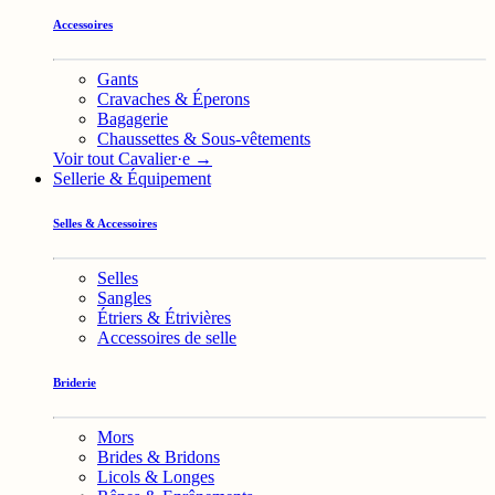
Accessoires
Gants
Cravaches & Éperons
Bagagerie
Chaussettes & Sous-vêtements
Voir tout Cavalier·e →
Sellerie & Équipement
Selles & Accessoires
Selles
Sangles
Étriers & Étrivières
Accessoires de selle
Briderie
Mors
Brides & Bridons
Licols & Longes