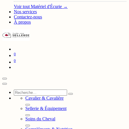
Voir tout Matériel d'Écurie →
Nos services
Contactez-nous
À propos
0
0
Cavalier & Cavalière
Sellerie & Équipement
Soins du Cheval