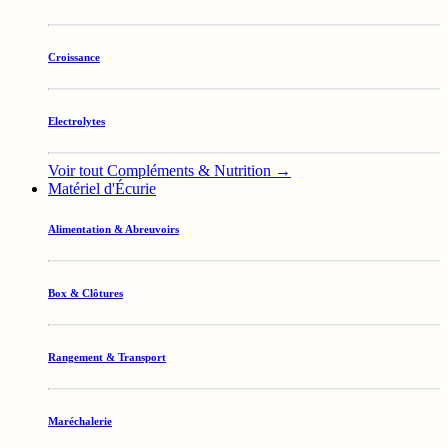
Croissance
Electrolytes
Voir tout Compléments & Nutrition →
Matériel d'Écurie
Alimentation & Abreuvoirs
Box & Clôtures
Rangement & Transport
Maréchalerie