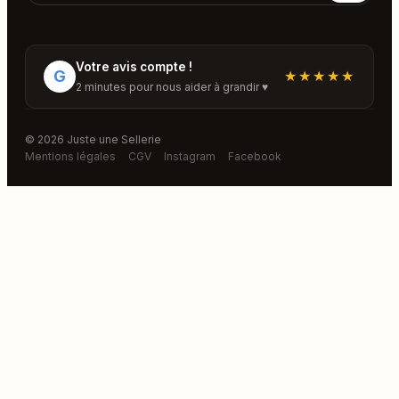
Votre avis compte !
G
★★★★★
2 minutes pour nous aider à grandir ♥
© 2026 Juste une Sellerie
Mentions légales
CGV
Instagram
Facebook