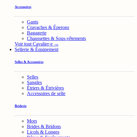
Accessoires
Gants
Cravaches & Éperons
Bagagerie
Chaussettes & Sous-vêtements
Voir tout Cavalier·e →
Sellerie & Équipement
Selles & Accessoires
Selles
Sangles
Étriers & Étrivières
Accessoires de selle
Briderie
Mors
Brides & Bridons
Licols & Longes