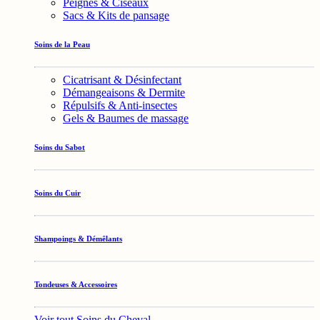
Peignes & Ciseaux
Sacs & Kits de pansage
Soins de la Peau
Cicatrisant & Désinfectant
Démangeaisons & Dermite
Répulsifs & Anti-insectes
Gels & Baumes de massage
Soins du Sabot
Soins du Cuir
Shampoings & Démêlants
Tondeuses & Accessoires
Voir tout Soins du Cheval →