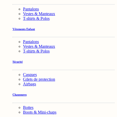
Pantalons
Vestes & Manteaux
T-shirts & Polos
Vêtements Enfant
Pantalons
Vestes & Manteaux
T-shirts & Polos
Sécurité
Casques
Gilets de protection
Airbags
Chaussures
Bottes
Boots & Mini-chaps