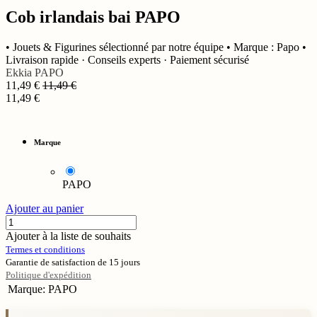
Cob irlandais bai PAPO
• Jouets & Figurines sélectionné par notre équipe • Marque : Papo •
Livraison rapide · Conseils experts · Paiement sécurisé
Ekkia
PAPO
11,49
€
11,49
€
11,49
€
Marque
PAPO
Ajouter au panier
Ajouter à la liste de souhaits
Termes et conditions
Garantie de satisfaction de 15 jours
Politique d'expédition
Marque
:
PAPO