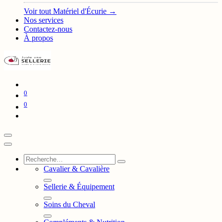
Voir tout Matériel d'Écurie →
Nos services
Contactez-nous
À propos
0
0
Cavalier & Cavalière
Sellerie & Équipement
Soins du Cheval