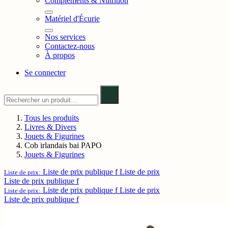
Compléments & Nutrition
Matériel d'Écurie
Nos services
Contactez-nous
À propos
Se connecter
Tous les produits
Livres & Divers
Jouets & Figurines
Cob irlandais bai PAPO
Jouets & Figurines
Liste de prix publique f
Liste de prix
Liste de prix:
Liste de prix publique f
Liste de prix publique f
Liste de prix
Liste de prix:
Liste de prix publique f