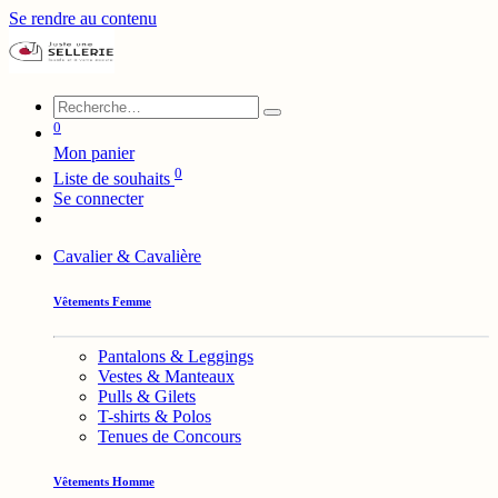
Se rendre au contenu
0
Mon panier
0
Liste de souhaits
Se connecter
Cavalier & Cavalière
Vêtements Femme
Pantalons & Leggings
Vestes & Manteaux
Pulls & Gilets
T-shirts & Polos
Tenues de Concours
Vêtements Homme