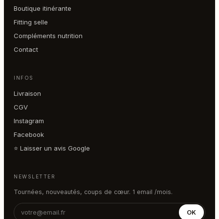
Boutique itinérante
Fitting selle
Compléments nutrition
Contact
INFOS
Livraison
CGV
Instagram
Facebook
⭐ Laisser un avis Google
NEWSLETTER
Tournées, nouveautés, coups de cœur. 1 email /mois.
OK