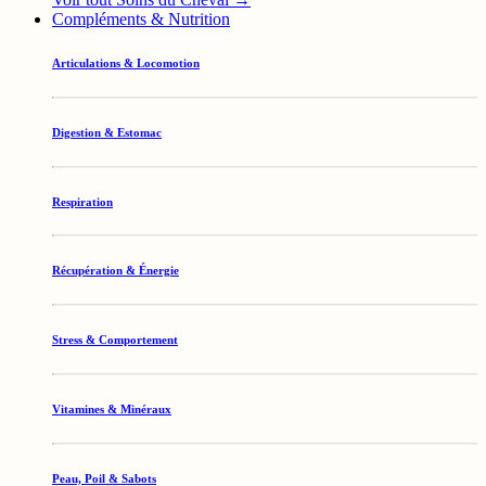
Compléments & Nutrition
Articulations & Locomotion
Digestion & Estomac
Respiration
Récupération & Énergie
Stress & Comportement
Vitamines & Minéraux
Peau, Poil & Sabots