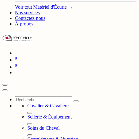
Voir tout Matériel d'Écurie →
Nos services
Contactez-nous
À propos
0
0
Cavalier & Cavalière
Sellerie & Équipement
Soins du Cheval