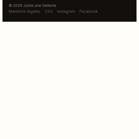
© 2026 Juste une Sellerie
Mentions légales
CGV
Instagram
Facebook