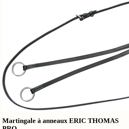
Martingale à anneaux ERIC THOMAS
PRO