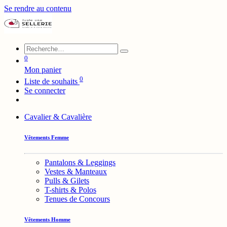
Se rendre au contenu
0
Mon panier
0
Liste de souhaits
Se connecter
Cavalier & Cavalière
Vêtements Femme
Pantalons & Leggings
Vestes & Manteaux
Pulls & Gilets
T-shirts & Polos
Tenues de Concours
Vêtements Homme