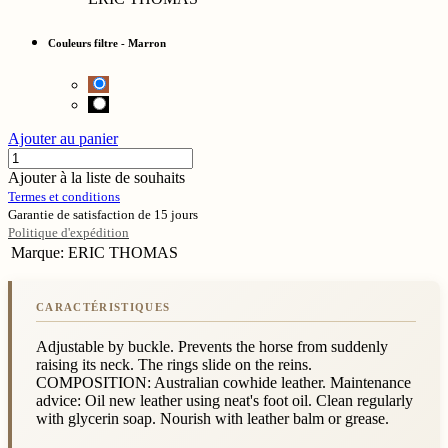
Couleurs filtre
-
Marron
Ajouter au panier
Ajouter à la liste de souhaits
Termes et conditions
Garantie de satisfaction de 15 jours
Politique d'expédition
Marque
:
ERIC THOMAS
Adjustable by buckle. Prevents the horse from suddenly
raising its neck. The rings slide on the reins.
COMPOSITION: Australian cowhide leather. Maintenance
advice: Oil new leather using neat's foot oil. Clean regularly
with glycerin soap. Nourish with leather balm or grease.