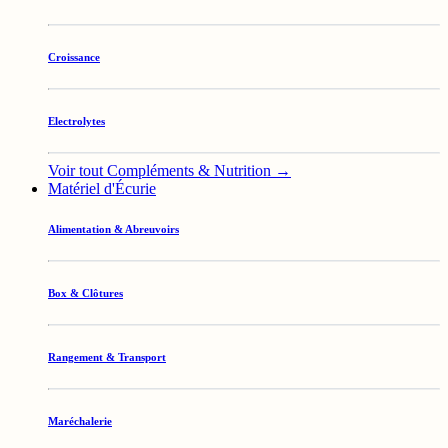
Croissance
Electrolytes
Voir tout Compléments & Nutrition →
Matériel d'Écurie
Alimentation & Abreuvoirs
Box & Clôtures
Rangement & Transport
Maréchalerie