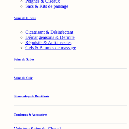
Peignes & Ciseaux
Sacs & Kits de pansage
Soins de la Peau
Cicatrisant & Désinfectant
Démangeaisons & Dermite
Répulsifs & Anti-insectes
Gels & Baumes de massage
Soins du Sabot
Soins du Cuir
Shampoings & Démêlants
Tondeuses & Accessoires
Voir tout Soins du Cheval →