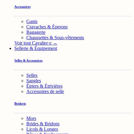
Accessoires
Gants
Cravaches & Éperons
Bagagerie
Chaussettes & Sous-vêtements
Voir tout Cavalier·e →
Sellerie & Équipement
Selles & Accessoires
Selles
Sangles
Étriers & Étrivières
Accessoires de selle
Briderie
Mors
Brides & Bridons
Licols & Longes