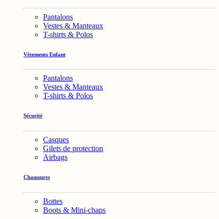
Pantalons
Vestes & Manteaux
T-shirts & Polos
Vêtements Enfant
Pantalons
Vestes & Manteaux
T-shirts & Polos
Sécurité
Casques
Gilets de protection
Airbags
Chaussures
Bottes
Boots & Mini-chaps