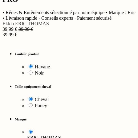
• Rênes & Enrênements sélectionné par notre équipe • Marque : Eric
• Livraison rapide · Conseils experts · Paiement sécurisé
Ekkia
ERIC THOMAS
39,99
€
39,99
€
39,99
€
Couleur produit
Havane
Noir
Taille equipement cheval
Cheval
Poney
Marque
ERIC THOMAS