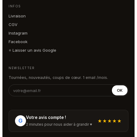
INFOS
Livraison
CGV
Instagram
Facebook
⭐ Laisser un avis Google
NEWSLETTER
Tournées, nouveautés, coups de cœur. 1 email /mois.
OK
Votre avis compte !
G
★★★★★
2 minutes pour nous aider à grandir ♥