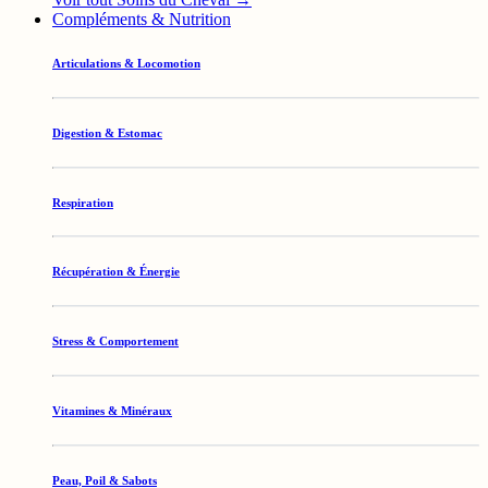
Compléments & Nutrition
Articulations & Locomotion
Digestion & Estomac
Respiration
Récupération & Énergie
Stress & Comportement
Vitamines & Minéraux
Peau, Poil & Sabots