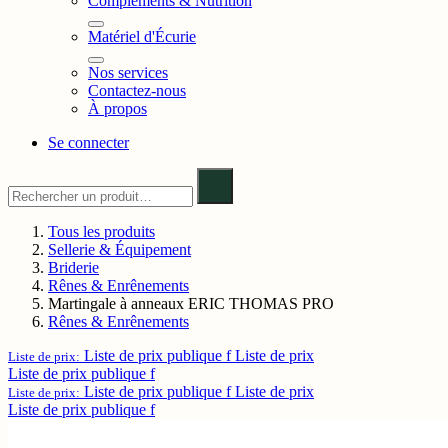
Compléments & Nutrition
Matériel d'Écurie
Nos services
Contactez-nous
À propos
Se connecter
Tous les produits
Sellerie & Équipement
Briderie
Rênes & Enrênements
Martingale à anneaux ERIC THOMAS PRO
Rênes & Enrênements
Liste de prix publique f
Liste de prix
Liste de prix:
Liste de prix publique f
Liste de prix publique f
Liste de prix
Liste de prix:
Liste de prix publique f