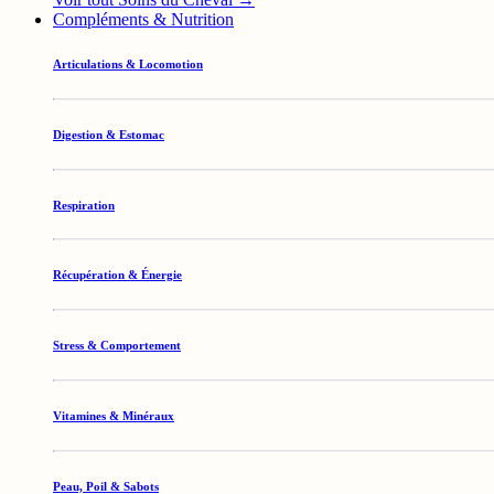
Compléments & Nutrition
Articulations & Locomotion
Digestion & Estomac
Respiration
Récupération & Énergie
Stress & Comportement
Vitamines & Minéraux
Peau, Poil & Sabots