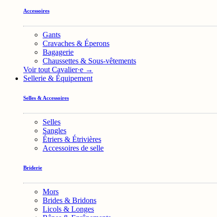
Accessoires
Gants
Cravaches & Éperons
Bagagerie
Chaussettes & Sous-vêtements
Voir tout Cavalier·e →
Sellerie & Équipement
Selles & Accessoires
Selles
Sangles
Étriers & Étrivières
Accessoires de selle
Briderie
Mors
Brides & Bridons
Licols & Longes