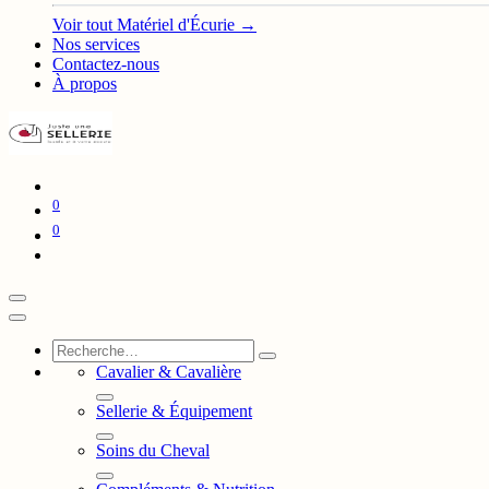
Voir tout Matériel d'Écurie →
Nos services
Contactez-nous
À propos
0
0
Cavalier & Cavalière
Sellerie & Équipement
Soins du Cheval