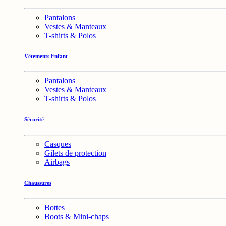
Pantalons
Vestes & Manteaux
T-shirts & Polos
Vêtements Enfant
Pantalons
Vestes & Manteaux
T-shirts & Polos
Sécurité
Casques
Gilets de protection
Airbags
Chaussures
Bottes
Boots & Mini-chaps