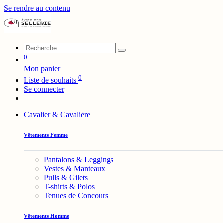
Se rendre au contenu
0
Mon panier
0
Liste de souhaits
Se connecter
Cavalier & Cavalière
Vêtements Femme
Pantalons & Leggings
Vestes & Manteaux
Pulls & Gilets
T-shirts & Polos
Tenues de Concours
Vêtements Homme