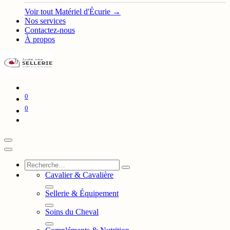
Voir tout Matériel d'Écurie →
Nos services
Contactez-nous
À propos
0
0
Cavalier & Cavalière
Sellerie & Équipement
Soins du Cheval