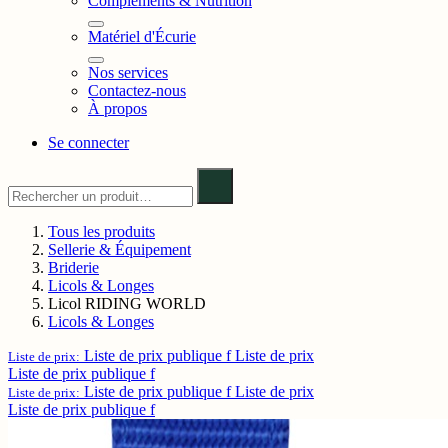
Compléments & Nutrition
Matériel d'Écurie
Nos services
Contactez-nous
À propos
Se connecter
Tous les produits
Sellerie & Équipement
Briderie
Licols & Longes
Licol RIDING WORLD
Licols & Longes
Liste de prix publique f
Liste de prix
Liste de prix:
Liste de prix publique f
Liste de prix publique f
Liste de prix
Liste de prix:
Liste de prix publique f