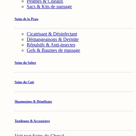
Peignes & Ciseaux
Sacs & Kits de pansage
Soins de la Peau
Cicatrisant & Désinfectant
Démangeaisons & Dermite
Répulsifs & Anti-insectes
Gels & Baumes de massage
Soins du Sabot
Soins du Cuir
Shampoings & Démêlants
Tondeuses & Accessoires
Voir tout Soins du Cheval →