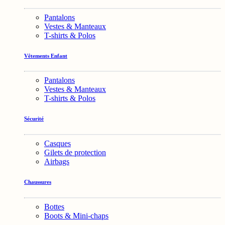
Pantalons
Vestes & Manteaux
T-shirts & Polos
Vêtements Enfant
Pantalons
Vestes & Manteaux
T-shirts & Polos
Sécurité
Casques
Gilets de protection
Airbags
Chaussures
Bottes
Boots & Mini-chaps