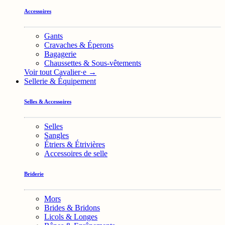
Accessoires
Gants
Cravaches & Éperons
Bagagerie
Chaussettes & Sous-vêtements
Voir tout Cavalier·e →
Sellerie & Équipement
Selles & Accessoires
Selles
Sangles
Étriers & Étrivières
Accessoires de selle
Briderie
Mors
Brides & Bridons
Licols & Longes