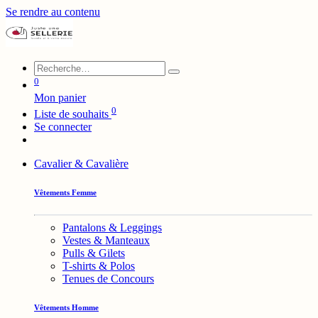
Se rendre au contenu
0
Mon panier
0
Liste de souhaits
Se connecter
Cavalier & Cavalière
Vêtements Femme
Pantalons & Leggings
Vestes & Manteaux
Pulls & Gilets
T-shirts & Polos
Tenues de Concours
Vêtements Homme