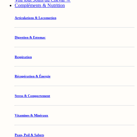
Compléments & Nutrition
Articulations & Locomotion
Digestion & Estomac
Respiration
Récupération & Énergie
Stress & Comportement
Vitamines & Minéraux
Peau, Poil & Sabots