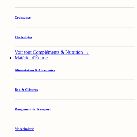
Croissance
Electrolytes
Voir tout Compléments & Nutrition →
Matériel d'Écurie
Alimentation & Abreuvoirs
Box & Clôtures
Rangement & Transport
Maréchalerie