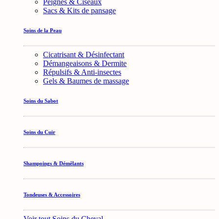
Peignes & Ciseaux
Sacs & Kits de pansage
Soins de la Peau
Cicatrisant & Désinfectant
Démangeaisons & Dermite
Répulsifs & Anti-insectes
Gels & Baumes de massage
Soins du Sabot
Soins du Cuir
Shampoings & Démêlants
Tondeuses & Accessoires
Voir tout Soins du Cheval →