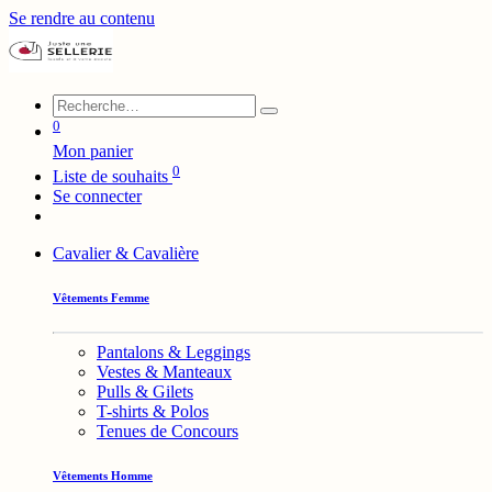
Se rendre au contenu
0
Mon panier
0
Liste de souhaits
Se connecter
Cavalier & Cavalière
Vêtements Femme
Pantalons & Leggings
Vestes & Manteaux
Pulls & Gilets
T-shirts & Polos
Tenues de Concours
Vêtements Homme