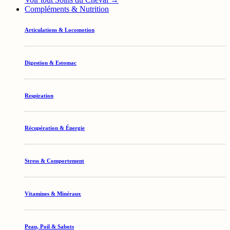
Compléments & Nutrition
Articulations & Locomotion
Digestion & Estomac
Respiration
Récupération & Énergie
Stress & Comportement
Vitamines & Minéraux
Peau, Poil & Sabots