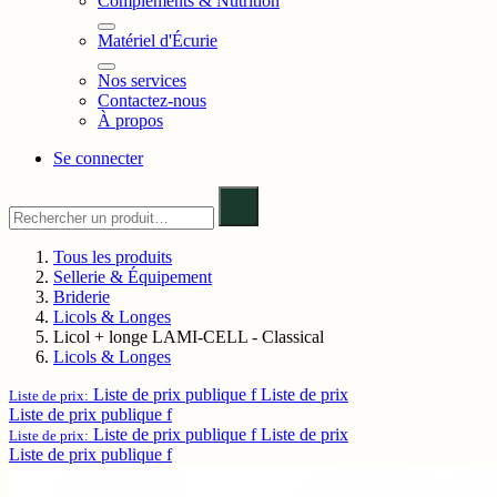
Compléments & Nutrition
Matériel d'Écurie
Nos services
Contactez-nous
À propos
Se connecter
Tous les produits
Sellerie & Équipement
Briderie
Licols & Longes
Licol + longe LAMI-CELL - Classical
Licols & Longes
Liste de prix publique f
Liste de prix
Liste de prix:
Liste de prix publique f
Liste de prix publique f
Liste de prix
Liste de prix:
Liste de prix publique f