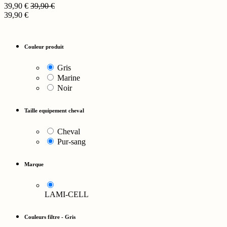
39,90
€
39,90
€
39,90
€
Couleur produit
Gris
Marine
Noir
Taille equipement cheval
Cheval
Pur-sang
Marque
LAMI-CELL
Couleurs filtre
-
Gris