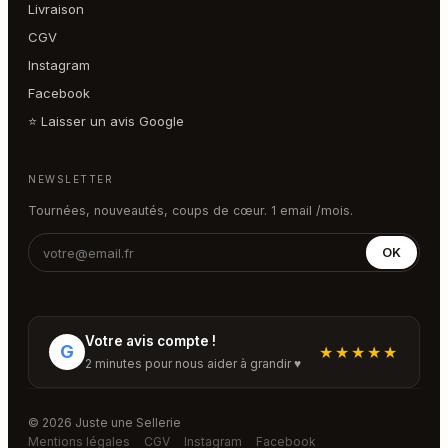
Livraison
CGV
Instagram
Facebook
⭐ Laisser un avis Google
NEWSLETTER
Tournées, nouveautés, coups de cœur. 1 email /mois.
OK
Votre avis compte !
G
★★★★★
2 minutes pour nous aider à grandir ♥
© 2026 Juste une Sellerie
Mentions légales
CGV
Instagram
Facebook