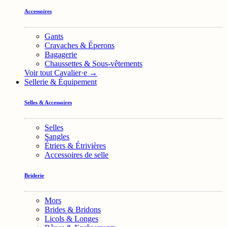
Accessoires
Gants
Cravaches & Éperons
Bagagerie
Chaussettes & Sous-vêtements
Voir tout Cavalier·e →
Sellerie & Équipement
Selles & Accessoires
Selles
Sangles
Étriers & Étrivières
Accessoires de selle
Briderie
Mors
Brides & Bridons
Licols & Longes