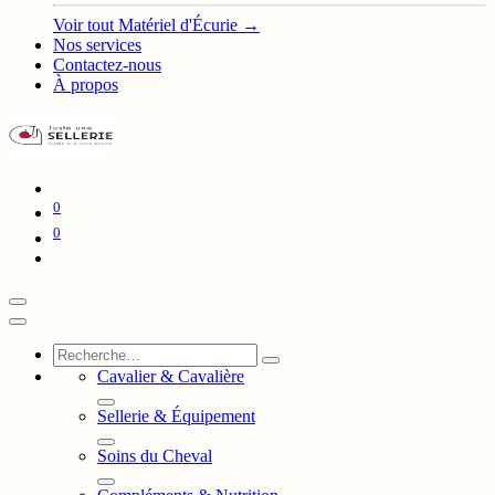
Voir tout Matériel d'Écurie →
Nos services
Contactez-nous
À propos
0
0
Cavalier & Cavalière
Sellerie & Équipement
Soins du Cheval