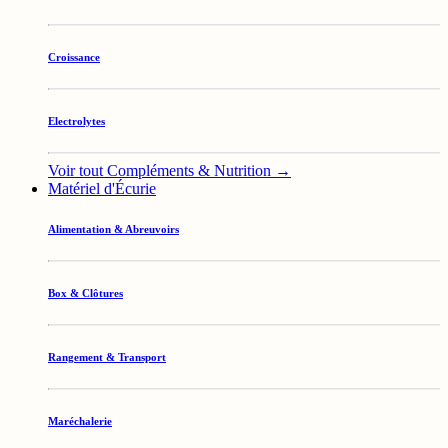
Croissance
Electrolytes
Voir tout Compléments & Nutrition →
Matériel d'Écurie
Alimentation & Abreuvoirs
Box & Clôtures
Rangement & Transport
Maréchalerie