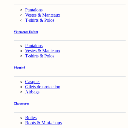
Pantalons
Vestes & Manteaux
T-shirts & Polos
Vêtements Enfant
Pantalons
Vestes & Manteaux
T-shirts & Polos
Sécurité
Casques
Gilets de protection
Airbags
Chaussures
Bottes
Boots & Mini-chaps