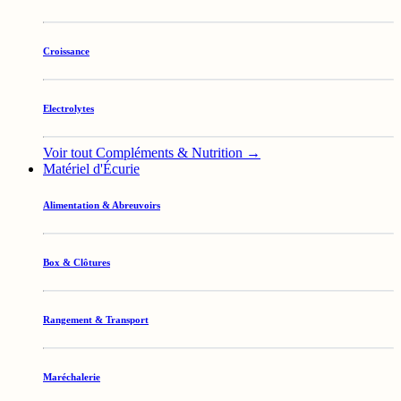
Croissance
Electrolytes
Voir tout Compléments & Nutrition →
Matériel d'Écurie
Alimentation & Abreuvoirs
Box & Clôtures
Rangement & Transport
Maréchalerie