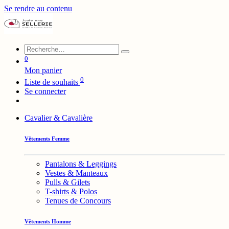
Se rendre au contenu
0
Mon panier
0
Liste de souhaits
Se connecter
Cavalier & Cavalière
Vêtements Femme
Pantalons & Leggings
Vestes & Manteaux
Pulls & Gilets
T-shirts & Polos
Tenues de Concours
Vêtements Homme