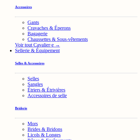
Accessoires
Gants
Cravaches & Éperons
Bagagerie
Chaussettes & Sous-vêtements
Voir tout Cavalier·e →
Sellerie & Équipement
Selles & Accessoires
Selles
Sangles
Étriers & Étrivières
Accessoires de selle
Briderie
Mors
Brides & Bridons
Licols & Longes