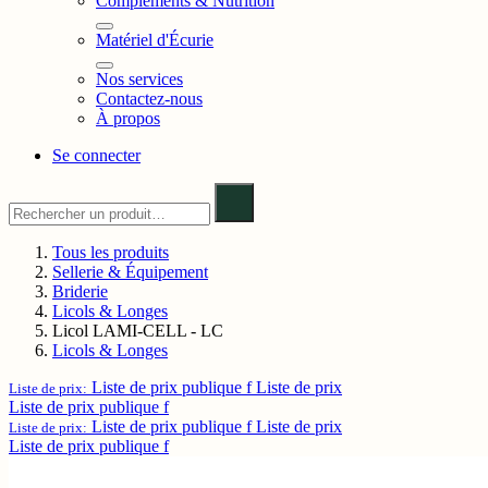
Compléments & Nutrition
Matériel d'Écurie
Nos services
Contactez-nous
À propos
Se connecter
Tous les produits
Sellerie & Équipement
Briderie
Licols & Longes
Licol LAMI-CELL - LC
Licols & Longes
Liste de prix publique f
Liste de prix
Liste de prix:
Liste de prix publique f
Liste de prix publique f
Liste de prix
Liste de prix:
Liste de prix publique f