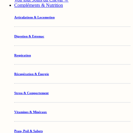
Compléments & Nutrition
Articulations & Locomotion
Digestion & Estomac
Respiration
Récupération & Énergie
Stress & Comportement
Vitamines & Minéraux
Peau, Poil & Sabots