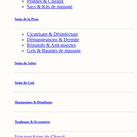
Peignes & Ciseaux
Sacs & Kits de pansage
Soins de la Peau
Cicatrisant & Désinfectant
Démangeaisons & Dermite
Répulsifs & Anti-insectes
Gels & Baumes de massage
Soins du Sabot
Soins du Cuir
Shampoings & Démêlants
Tondeuses & Accessoires
Voir tout Soins du Cheval →