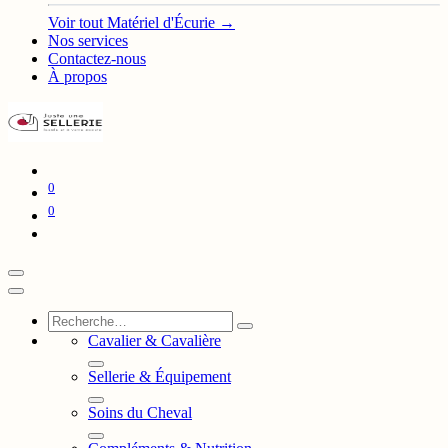
Voir tout Matériel d'Écurie →
Nos services
Contactez-nous
À propos
0
0
Cavalier & Cavalière
Sellerie & Équipement
Soins du Cheval