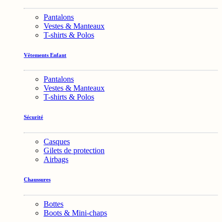
Pantalons
Vestes & Manteaux
T-shirts & Polos
Vêtements Enfant
Pantalons
Vestes & Manteaux
T-shirts & Polos
Sécurité
Casques
Gilets de protection
Airbags
Chaussures
Bottes
Boots & Mini-chaps