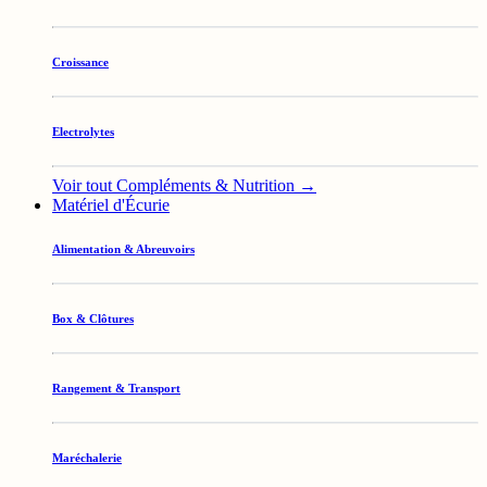
Croissance
Electrolytes
Voir tout Compléments & Nutrition →
Matériel d'Écurie
Alimentation & Abreuvoirs
Box & Clôtures
Rangement & Transport
Maréchalerie