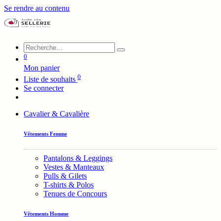
Se rendre au contenu
0
Mon panier
0
Liste de souhaits
Se connecter
Cavalier & Cavalière
Vêtements Femme
Pantalons & Leggings
Vestes & Manteaux
Pulls & Gilets
T-shirts & Polos
Tenues de Concours
Vêtements Homme