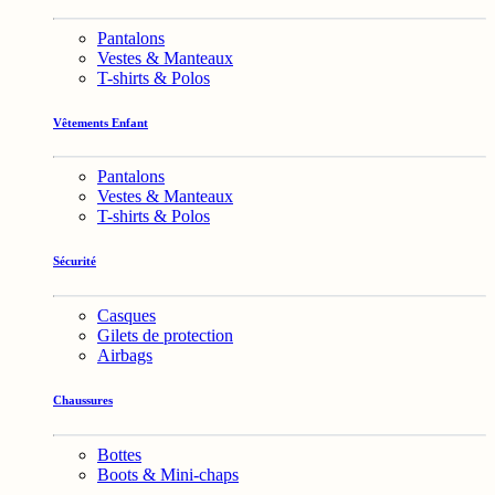
Pantalons
Vestes & Manteaux
T-shirts & Polos
Vêtements Enfant
Pantalons
Vestes & Manteaux
T-shirts & Polos
Sécurité
Casques
Gilets de protection
Airbags
Chaussures
Bottes
Boots & Mini-chaps