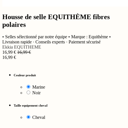
Housse de selle EQUITHÈME fibres
polaires
• Selles sélectionné par notre équipe • Marque : Equithème •
Livraison rapide · Conseils experts · Paiement sécurisé
Ekkia
EQUITHEME
16,99
€
16,99
€
16,99
€
Couleur produit
Marine
Noir
Taille equipement cheval
Cheval