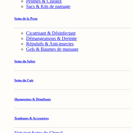
Peignes & Ciseaux
Sacs & Kits de pansage
Soins de la Peau
Cicatrisant & Désinfectant
Démangeaisons & Dermite
Répulsifs & Anti-insectes
Gels & Baumes de massage
Soins du Sabot
Soins du Cuir
Shampoings & Démêlants
Tondeuses & Accessoires
Voir tout Soins du Cheval →