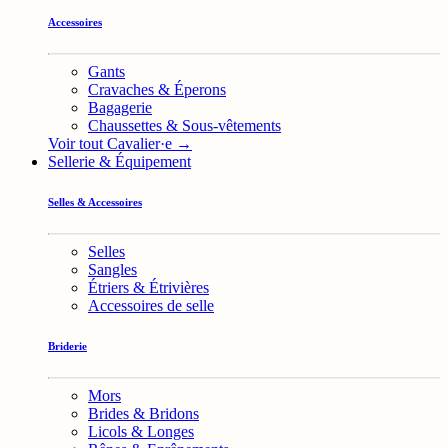
Accessoires
Gants
Cravaches & Éperons
Bagagerie
Chaussettes & Sous-vêtements
Voir tout Cavalier·e →
Sellerie & Équipement
Selles & Accessoires
Selles
Sangles
Étriers & Étrivières
Accessoires de selle
Briderie
Mors
Brides & Bridons
Licols & Longes