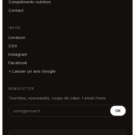
Compléments nutrition
Contact
INFOS
Livraison
CGV
Instagram
Facebook
⭐ Laisser un avis Google
NEWSLETTER
Tournées, nouveautés, coups de cœur. 1 email /mois.
OK