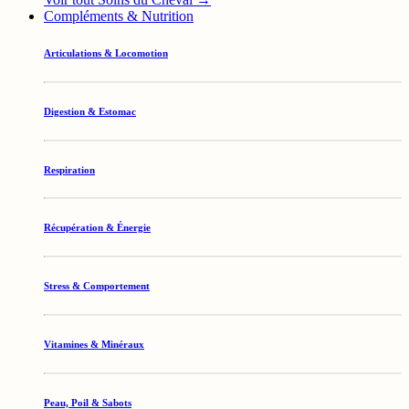
Compléments & Nutrition
Articulations & Locomotion
Digestion & Estomac
Respiration
Récupération & Énergie
Stress & Comportement
Vitamines & Minéraux
Peau, Poil & Sabots