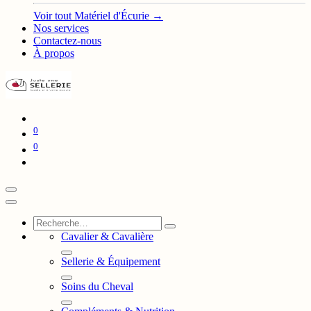
Voir tout Matériel d'Écurie →
Nos services
Contactez-nous
À propos
0
0
Cavalier & Cavalière
Sellerie & Équipement
Soins du Cheval