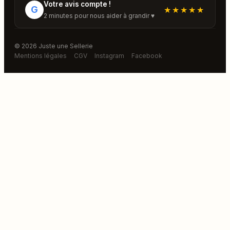
Votre avis compte !
G
★★★★★
2 minutes pour nous aider à grandir ♥
© 2026 Juste une Sellerie
Mentions légales
CGV
Instagram
Facebook