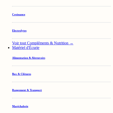
Croissance
Electrolytes
Voir tout Compléments & Nutrition →
Matériel d'Écurie
Alimentation & Abreuvoirs
Box & Clôtures
Rangement & Transport
Maréchalerie