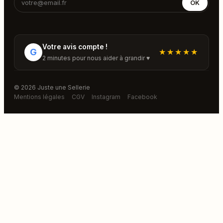
OK
Votre avis compte !
G
★★★★★
2 minutes pour nous aider à grandir ♥
© 2026 Juste une Sellerie
Mentions légales
CGV
Instagram
Facebook