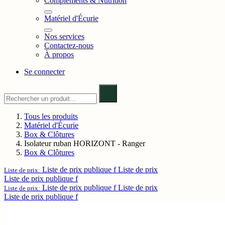
Compléments & Nutrition
Matériel d'Écurie
Nos services
Contactez-nous
À propos
Se connecter
Tous les produits
Matériel d'Écurie
Box & Clôtures
Isolateur ruban HORIZONT - Ranger
Box & Clôtures
Liste de prix publique f
Liste de prix
Liste de prix:
Liste de prix publique f
Liste de prix publique f
Liste de prix
Liste de prix:
Liste de prix publique f