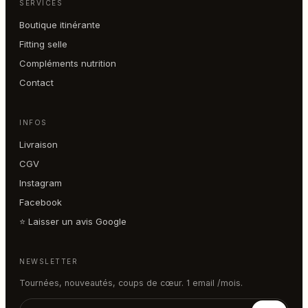
SERVICES
Boutique itinérante
Fitting selle
Compléments nutrition
Contact
INFOS
Livraison
CGV
Instagram
Facebook
⭐ Laisser un avis Google
NEWSLETTER
Tournées, nouveautés, coups de cœur. 1 email /mois.