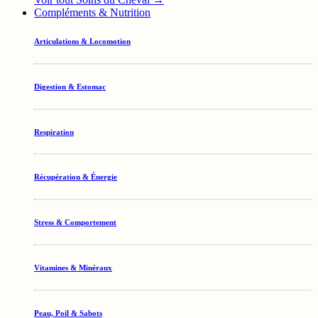
Compléments & Nutrition
Articulations & Locomotion
Digestion & Estomac
Respiration
Récupération & Énergie
Stress & Comportement
Vitamines & Minéraux
Peau, Poil & Sabots