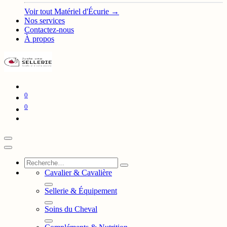
Voir tout Matériel d'Écurie →
Nos services
Contactez-nous
À propos
0
0
Cavalier & Cavalière
Sellerie & Équipement
Soins du Cheval