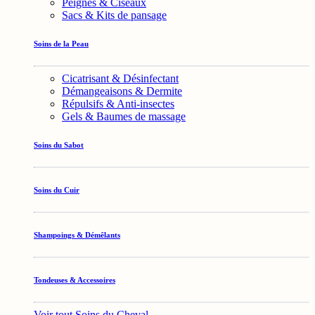
Peignes & Ciseaux
Sacs & Kits de pansage
Soins de la Peau
Cicatrisant & Désinfectant
Démangeaisons & Dermite
Répulsifs & Anti-insectes
Gels & Baumes de massage
Soins du Sabot
Soins du Cuir
Shampoings & Démêlants
Tondeuses & Accessoires
Voir tout Soins du Cheval →