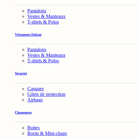
Pantalons
Vestes & Manteaux
T-shirts & Polos
Vêtements Enfant
Pantalons
Vestes & Manteaux
T-shirts & Polos
Sécurité
Casques
Gilets de protection
Airbags
Chaussures
Bottes
Boots & Mini-chaps