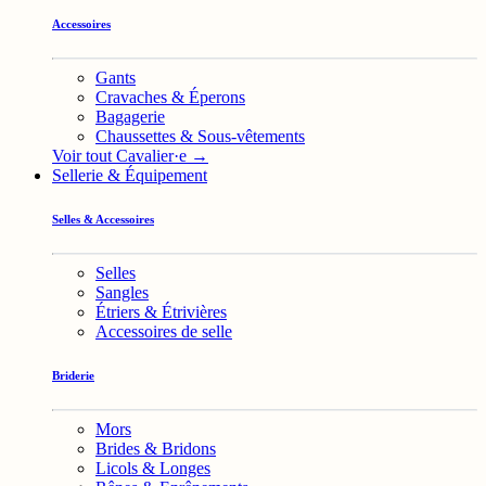
Accessoires
Gants
Cravaches & Éperons
Bagagerie
Chaussettes & Sous-vêtements
Voir tout Cavalier·e →
Sellerie & Équipement
Selles & Accessoires
Selles
Sangles
Étriers & Étrivières
Accessoires de selle
Briderie
Mors
Brides & Bridons
Licols & Longes