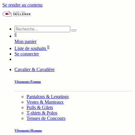
Se rendre au contenu
0
Mon panier
0
Liste de souhaits
Se connecter
Cavalier & Cavalière
Vêtements Femme
Pantalons & Leggings
Vestes & Manteaux
Pulls & Gilets
T-shirts & Polos
Tenues de Concours
Vêtements Homme