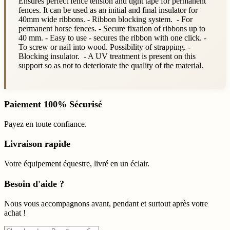
Ensures perfect fence tension and tight tape for permanent
fences. It can be used as an initial and final insulator for
40mm wide ribbons. - Ribbon blocking system. - For
permanent horse fences. - Secure fixation of ribbons up to
40 mm. - Easy to use - secures the ribbon with one click. -
To screw or nail into wood. Possibility of strapping. -
Blocking insulator. - A UV treatment is present on this
support so as not to deteriorate the quality of the material.
Paiement 100% Sécurisé
Payez en toute confiance.
Livraison rapide
Votre équipement équestre, livré en un éclair.
Besoin d'aide ?
Nous vous accompagnons avant, pendant et surtout après votre
achat !