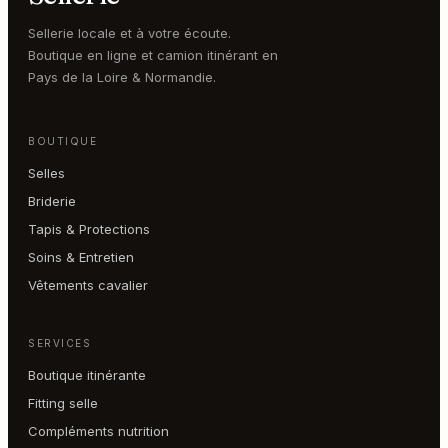
Sellerie locale et à votre écoute.
Boutique en ligne et camion itinérant en
Pays de la Loire & Normandie.
BOUTIQUE
Selles
Briderie
Tapis & Protections
Soins & Entretien
Vêtements cavalier
SERVICES
Boutique itinérante
Fitting selle
Compléments nutrition