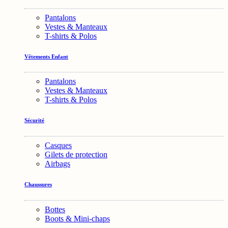
Pantalons
Vestes & Manteaux
T-shirts & Polos
Vêtements Enfant
Pantalons
Vestes & Manteaux
T-shirts & Polos
Sécurité
Casques
Gilets de protection
Airbags
Chaussures
Bottes
Boots & Mini-chaps