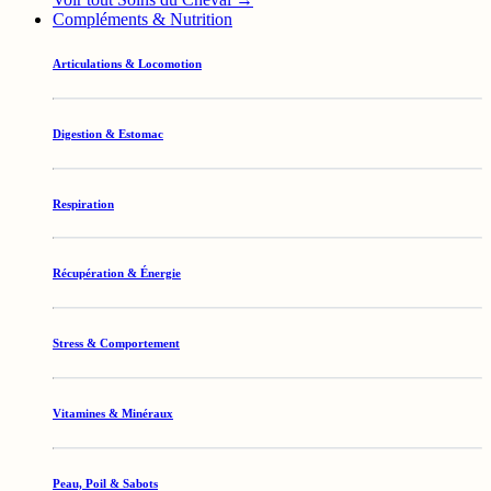
Compléments & Nutrition
Articulations & Locomotion
Digestion & Estomac
Respiration
Récupération & Énergie
Stress & Comportement
Vitamines & Minéraux
Peau, Poil & Sabots