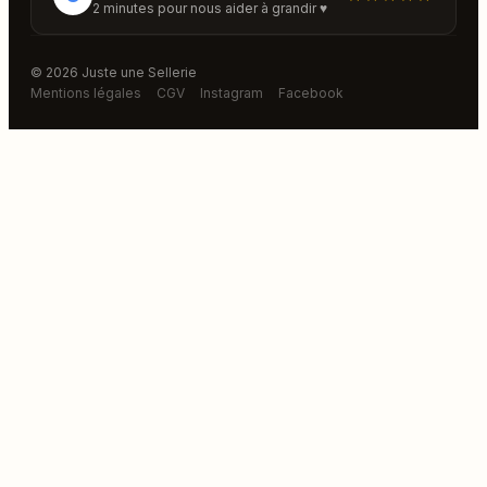
2 minutes pour nous aider à grandir ♥
© 2026 Juste une Sellerie
Mentions légales
CGV
Instagram
Facebook