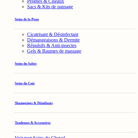
Peignes & Ciseaux
Sacs & Kits de pansage
Soins de la Peau
Cicatrisant & Désinfectant
Démangeaisons & Dermite
Répulsifs & Anti-insectes
Gels & Baumes de massage
Soins du Sabot
Soins du Cuir
Shampoings & Démêlants
Tondeuses & Accessoires
Voir tout Soins du Cheval →