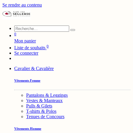
Se rendre au contenu
0
Mon panier
0
Liste de souhaits
Se connecter
Cavalier & Cavalière
Vêtements Femme
Pantalons & Leggings
Vestes & Manteaux
Pulls & Gilets
T-shirts & Polos
Tenues de Concours
Vêtements Homme