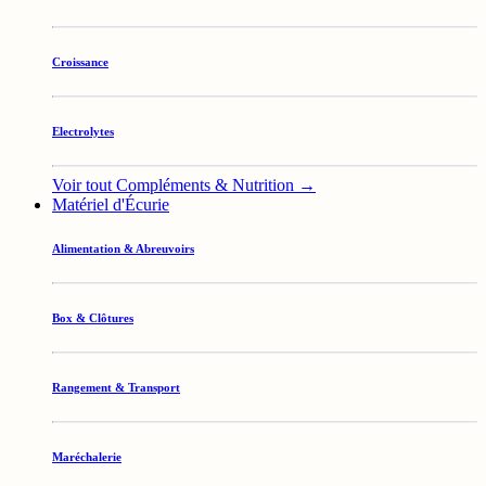
Croissance
Electrolytes
Voir tout Compléments & Nutrition →
Matériel d'Écurie
Alimentation & Abreuvoirs
Box & Clôtures
Rangement & Transport
Maréchalerie