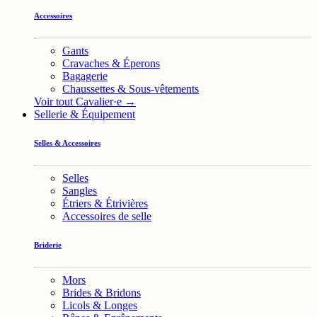
Accessoires
Gants
Cravaches & Éperons
Bagagerie
Chaussettes & Sous-vêtements
Voir tout Cavalier·e →
Sellerie & Équipement
Selles & Accessoires
Selles
Sangles
Étriers & Étrivières
Accessoires de selle
Briderie
Mors
Brides & Bridons
Licols & Longes