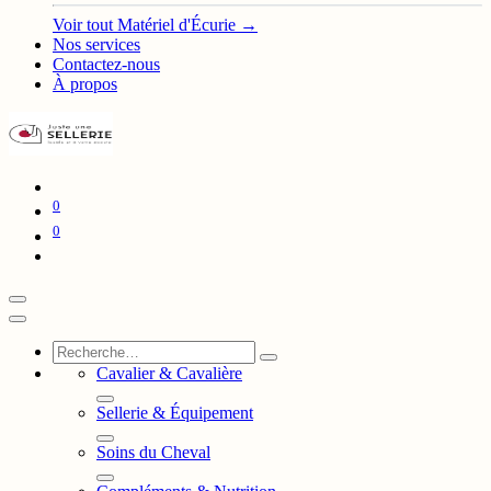
Voir tout Matériel d'Écurie →
Nos services
Contactez-nous
À propos
0
0
Cavalier & Cavalière
Sellerie & Équipement
Soins du Cheval