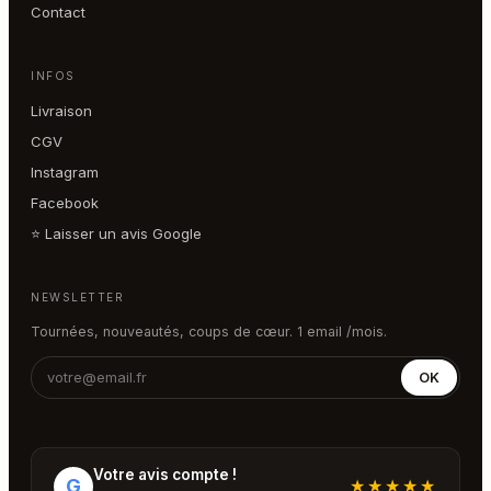
Contact
INFOS
Livraison
CGV
Instagram
Facebook
⭐ Laisser un avis Google
NEWSLETTER
Tournées, nouveautés, coups de cœur. 1 email /mois.
OK
Votre avis compte !
G
★★★★★