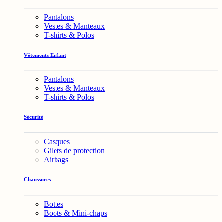
Pantalons
Vestes & Manteaux
T-shirts & Polos
Vêtements Enfant
Pantalons
Vestes & Manteaux
T-shirts & Polos
Sécurité
Casques
Gilets de protection
Airbags
Chaussures
Bottes
Boots & Mini-chaps