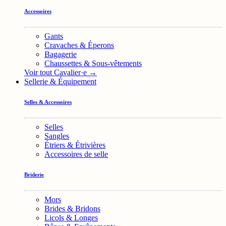
Accessoires
Gants
Cravaches & Éperons
Bagagerie
Chaussettes & Sous-vêtements
Voir tout Cavalier·e →
Sellerie & Équipement
Selles & Accessoires
Selles
Sangles
Étriers & Étrivières
Accessoires de selle
Briderie
Mors
Brides & Bridons
Licols & Longes