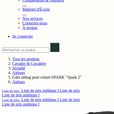
Compléments & Nutrition
Matériel d'Écurie
Nos services
Contactez-nous
À propos
Se connecter
Tous les produits
Cavalier & Cavalière
Sécurité
Airbags
Gilet airbag pour enfant SPARK "Spark 2"
Airbags
Liste de prix publique f
Liste de prix
Liste de prix:
Liste de prix publique f
Liste de prix publique f
Liste de prix
Liste de prix:
Liste de prix publique f