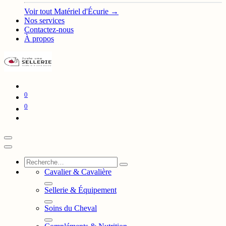
Voir tout Matériel d'Écurie →
Nos services
Contactez-nous
À propos
0
0
Cavalier & Cavalière
Sellerie & Équipement
Soins du Cheval