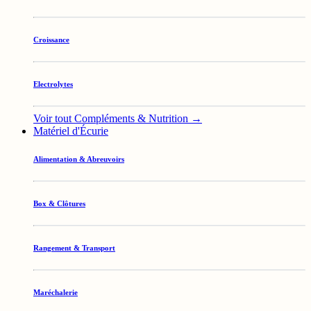
Croissance
Electrolytes
Voir tout Compléments & Nutrition →
Matériel d'Écurie
Alimentation & Abreuvoirs
Box & Clôtures
Rangement & Transport
Maréchalerie