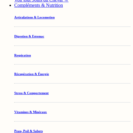
Compléments & Nutrition
Articulations & Locomotion
Digestion & Estomac
Respiration
Récupération & Énergie
Stress & Comportement
Vitamines & Minéraux
Peau, Poil & Sabots