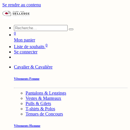
Se rendre au contenu
0
Mon panier
0
Liste de souhaits
Se connecter
Cavalier & Cavalière
Vêtements Femme
Pantalons & Leggings
Vestes & Manteaux
Pulls & Gilets
T-shirts & Polos
Tenues de Concours
Vêtements Homme