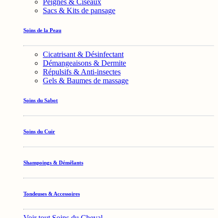
Peignes & Ciseaux
Sacs & Kits de pansage
Soins de la Peau
Cicatrisant & Désinfectant
Démangeaisons & Dermite
Répulsifs & Anti-insectes
Gels & Baumes de massage
Soins du Sabot
Soins du Cuir
Shampoings & Démêlants
Tondeuses & Accessoires
Voir tout Soins du Cheval →