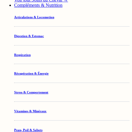
Compléments & Nutrition
Articulations & Locomotion
Digestion & Estomac
Respiration
Récupération & Énergie
Stress & Comportement
Vitamines & Minéraux
Peau, Poil & Sabots