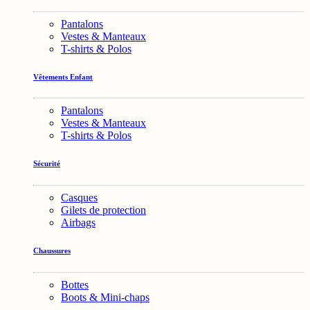
Pantalons
Vestes & Manteaux
T-shirts & Polos
Vêtements Enfant
Pantalons
Vestes & Manteaux
T-shirts & Polos
Sécurité
Casques
Gilets de protection
Airbags
Chaussures
Bottes
Boots & Mini-chaps