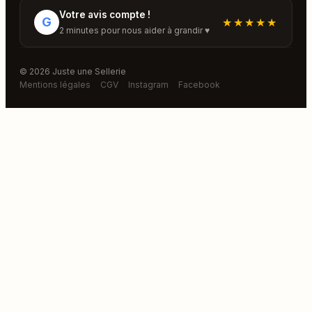
Votre avis compte !
G
★★★★★
2 minutes pour nous aider à grandir ♥
© 2026 Juste une Sellerie
Mentions légales
CGV
Instagram
Facebook