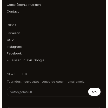
Compléments nutrition
Contact
INFOS
Livraison
CGV
Instagram
Facebook
⭐ Laisser un avis Google
NEWSLETTER
Tournées, nouveautés, coups de cœur. 1 email /mois.
OK