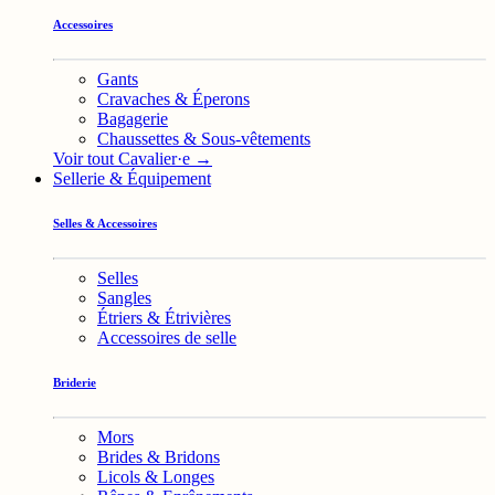
Accessoires
Gants
Cravaches & Éperons
Bagagerie
Chaussettes & Sous-vêtements
Voir tout Cavalier·e →
Sellerie & Équipement
Selles & Accessoires
Selles
Sangles
Étriers & Étrivières
Accessoires de selle
Briderie
Mors
Brides & Bridons
Licols & Longes