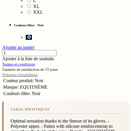
L
XL
XXL
Couleurs filtre
-
Noir
Ajouter au panier
Ajouter à la liste de souhaits
Termes et conditions
Garantie de satisfaction de 15 jours
Politique d'expédition
Couleur produit
:
Noir
Marque
:
EQUITHÈME
Couleurs filtre
:
Noir
Optimal sensation thanks to the finesse of its gloves. -
Polyester upper. - Palms with silicone reinforcements to