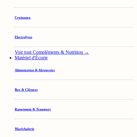
Croissance
Electrolytes
Voir tout Compléments & Nutrition →
Matériel d'Écurie
Alimentation & Abreuvoirs
Box & Clôtures
Rangement & Transport
Maréchalerie