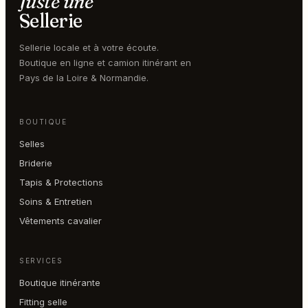
Juste une
Sellerie
Sellerie locale et à votre écoute.
Boutique en ligne et camion itinérant en
Pays de la Loire & Normandie.
BOUTIQUE
Selles
Briderie
Tapis & Protections
Soins & Entretien
Vêtements cavalier
SERVICES
Boutique itinérante
Fitting selle