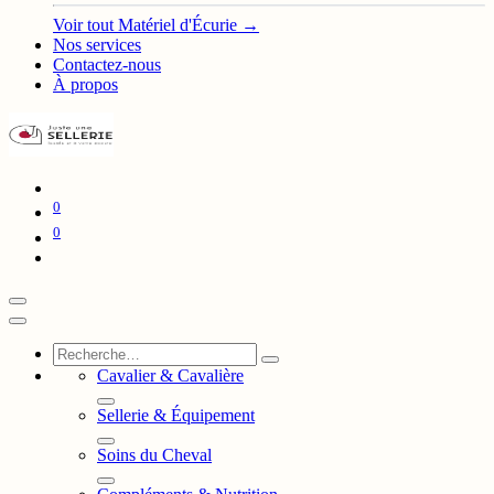
Voir tout Matériel d'Écurie →
Nos services
Contactez-nous
À propos
0
0
Cavalier & Cavalière
Sellerie & Équipement
Soins du Cheval