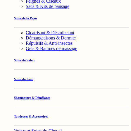
Peignes & Ciseaux
Sacs & Kits de pansage
Soins de la Peau
Cicatrisant & Désinfectant
Démangeaisons & Dermite
Répulsifs & Anti-insectes
Gels & Baumes de massage
Soins du Sabot
Soins du Cuir
Shampoings & Démêlants
Tondeuses & Accessoires
Voir tout Soins du Cheval →