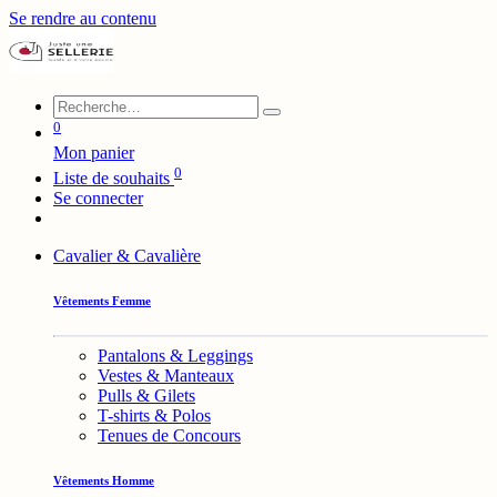
Se rendre au contenu
0
Mon panier
0
Liste de souhaits
Se connecter
Cavalier & Cavalière
Vêtements Femme
Pantalons & Leggings
Vestes & Manteaux
Pulls & Gilets
T-shirts & Polos
Tenues de Concours
Vêtements Homme