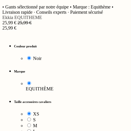
• Gants sélectionné par notre équipe • Marque : Equithème •
Livraison rapide · Conseils experts · Paiement sécurisé
Ekkia
EQUITHEME
25,99
€
25,99
€
25,99
€
Couleur produit
Noir
Marque
EQUITHÈME
Taille accessoires cavaliers
XS
S
M