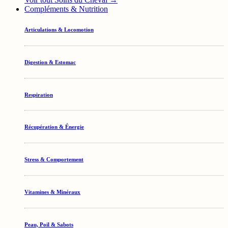
Compléments & Nutrition
Articulations & Locomotion
Digestion & Estomac
Respiration
Récupération & Énergie
Stress & Comportement
Vitamines & Minéraux
Peau, Poil & Sabots