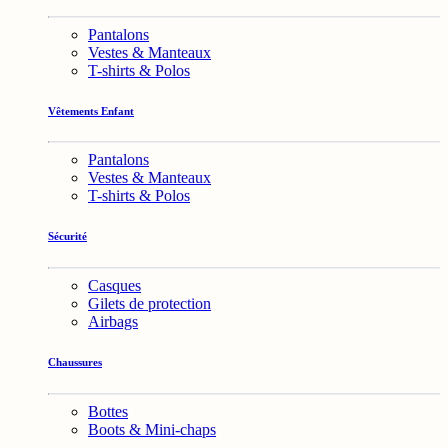
Pantalons
Vestes & Manteaux
T-shirts & Polos
Vêtements Enfant
Pantalons
Vestes & Manteaux
T-shirts & Polos
Sécurité
Casques
Gilets de protection
Airbags
Chaussures
Bottes
Boots & Mini-chaps