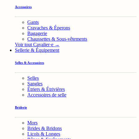
Accessoires
Gants
Cravaches & Éperons
Bagagerie
Chaussettes & Sous-vêtements
Voir tout Cavalier·e →
Sellerie & Équipement
Selles & Accessoires
Selles
Sangles
Étriers & Étrivières
Accessoires de selle
Briderie
Mors
Brides & Bridons
Licols & Longes