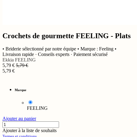
Crochets de gourmette FEELING - Plats
• Briderie sélectionné par notre équipe • Marque : Feeling •
Livraison rapide · Conseils experts · Paiement sécurisé
Ekkia
FEELING
5,79
€
5,79
€
5,79
€
Marque
FEELING
Ajouter au panier
Ajouter à la liste de souhaits
Termes et conditions