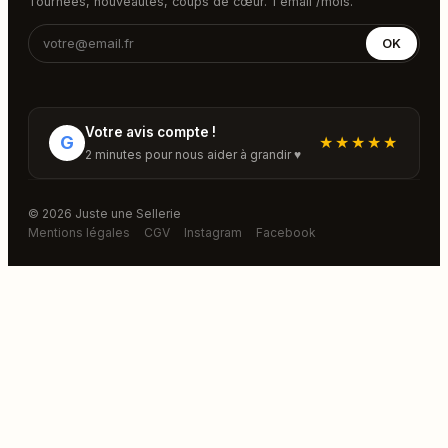
Tournées, nouveautés, coups de cœur. 1 email /mois.
OK
Votre avis compte !
G
★★★★★
2 minutes pour nous aider à grandir ♥
© 2026 Juste une Sellerie
Mentions légales
CGV
Instagram
Facebook