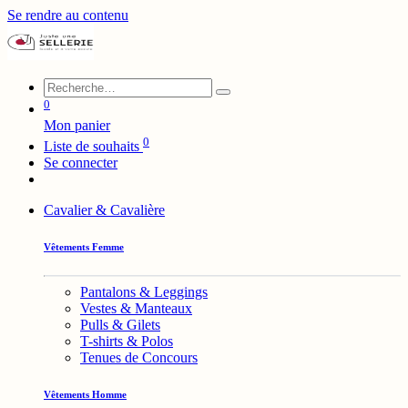
Se rendre au contenu
0
Mon panier
0
Liste de souhaits
Se connecter
Cavalier & Cavalière
Vêtements Femme
Pantalons & Leggings
Vestes & Manteaux
Pulls & Gilets
T-shirts & Polos
Tenues de Concours
Vêtements Homme