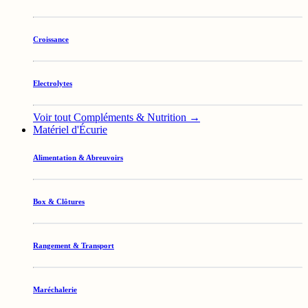
Croissance
Electrolytes
Voir tout Compléments & Nutrition →
Matériel d'Écurie
Alimentation & Abreuvoirs
Box & Clôtures
Rangement & Transport
Maréchalerie