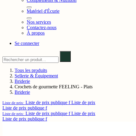
Compléments & Nutrition
Matériel d'Écurie
Nos services
Contactez-nous
À propos
Se connecter
Tous les produits
Sellerie & Équipement
Briderie
Crochets de gourmette FEELING - Plats
Briderie
Liste de prix publique f
Liste de prix
Liste de prix:
Liste de prix publique f
Liste de prix publique f
Liste de prix
Liste de prix:
Liste de prix publique f