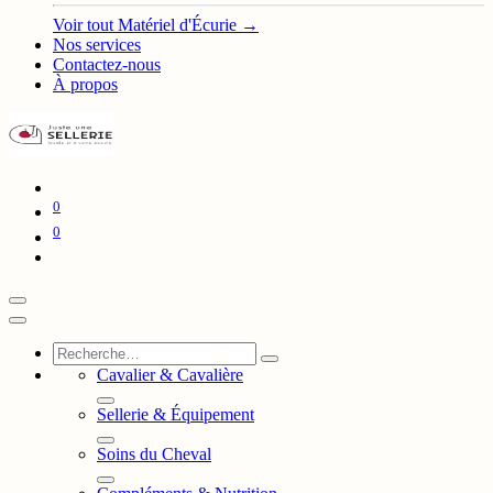
Voir tout Matériel d'Écurie →
Nos services
Contactez-nous
À propos
0
0
Cavalier & Cavalière
Sellerie & Équipement
Soins du Cheval