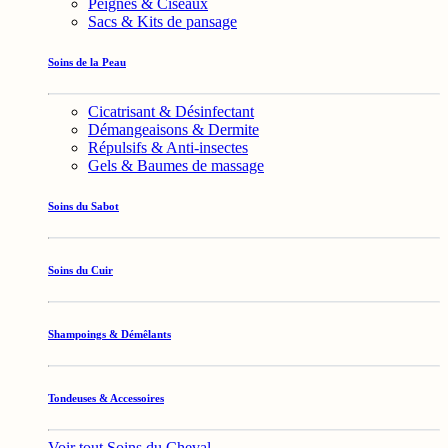
Peignes & Ciseaux
Sacs & Kits de pansage
Soins de la Peau
Cicatrisant & Désinfectant
Démangeaisons & Dermite
Répulsifs & Anti-insectes
Gels & Baumes de massage
Soins du Sabot
Soins du Cuir
Shampoings & Démêlants
Tondeuses & Accessoires
Voir tout Soins du Cheval →