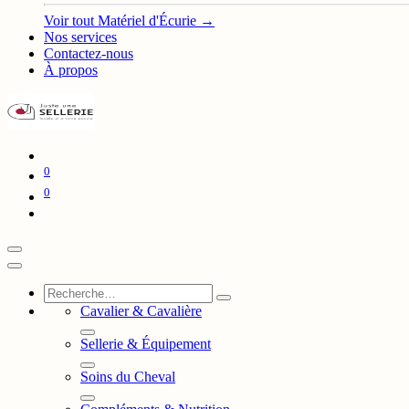
Voir tout Matériel d'Écurie →
Nos services
Contactez-nous
À propos
0
0
Cavalier & Cavalière
Sellerie & Équipement
Soins du Cheval