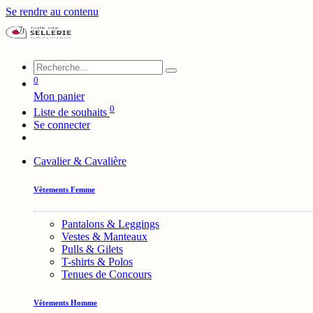
Se rendre au contenu
0
Mon panier
0
Liste de souhaits
Se connecter
Cavalier & Cavalière
Vêtements Femme
Pantalons & Leggings
Vestes & Manteaux
Pulls & Gilets
T-shirts & Polos
Tenues de Concours
Vêtements Homme