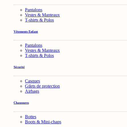
Pantalons
Vestes & Manteaux
T-shirts & Polos
Vêtements Enfant
Pantalons
Vestes & Manteaux
T-shirts & Polos
Sécurité
Casques
Gilets de protection
Airbags
Chaussures
Bottes
Boots & Mini-chaps