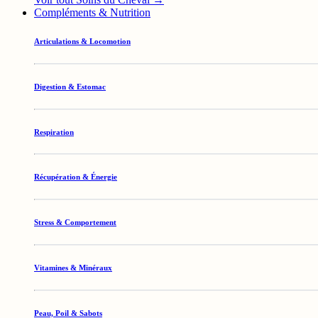
Compléments & Nutrition
Articulations & Locomotion
Digestion & Estomac
Respiration
Récupération & Énergie
Stress & Comportement
Vitamines & Minéraux
Peau, Poil & Sabots