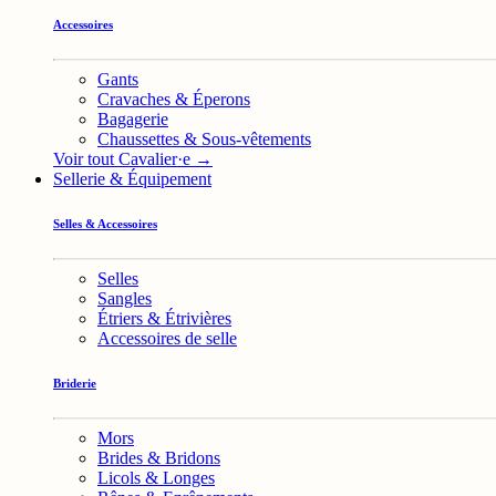
Accessoires
Gants
Cravaches & Éperons
Bagagerie
Chaussettes & Sous-vêtements
Voir tout Cavalier·e →
Sellerie & Équipement
Selles & Accessoires
Selles
Sangles
Étriers & Étrivières
Accessoires de selle
Briderie
Mors
Brides & Bridons
Licols & Longes