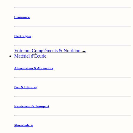
Croissance
Electrolytes
Voir tout Compléments & Nutrition →
Matériel d'Écurie
Alimentation & Abreuvoirs
Box & Clôtures
Rangement & Transport
Maréchalerie