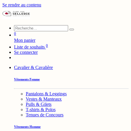
Se rendre au contenu
0
Mon panier
0
Liste de souhaits
Se connecter
Cavalier & Cavalière
Vêtements Femme
Pantalons & Leggings
Vestes & Manteaux
Pulls & Gilets
T-shirts & Polos
Tenues de Concours
Vêtements Homme