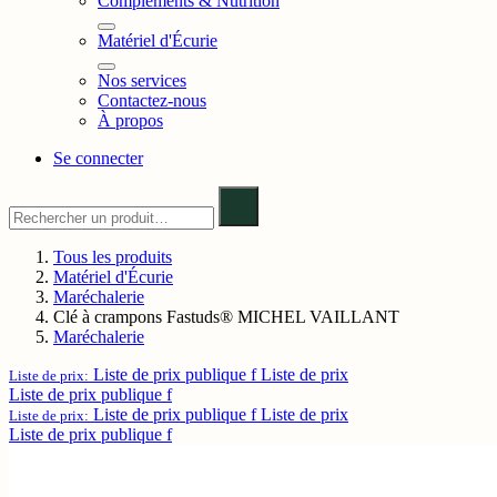
Compléments & Nutrition
Matériel d'Écurie
Nos services
Contactez-nous
À propos
Se connecter
Tous les produits
Matériel d'Écurie
Maréchalerie
Clé à crampons Fastuds® MICHEL VAILLANT
Maréchalerie
Liste de prix publique f
Liste de prix
Liste de prix:
Liste de prix publique f
Liste de prix publique f
Liste de prix
Liste de prix:
Liste de prix publique f