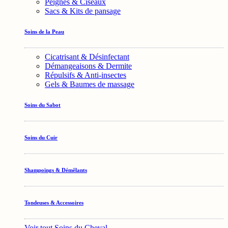
Peignes & Ciseaux
Sacs & Kits de pansage
Soins de la Peau
Cicatrisant & Désinfectant
Démangeaisons & Dermite
Répulsifs & Anti-insectes
Gels & Baumes de massage
Soins du Sabot
Soins du Cuir
Shampoings & Démêlants
Tondeuses & Accessoires
Voir tout Soins du Cheval →