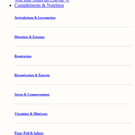
Compléments & Nutrition
Articulations & Locomotion
Digestion & Estomac
Respiration
Récupération & Énergie
Stress & Comportement
Vitamines & Minéraux
Peau, Poil & Sabots