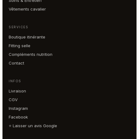
Soins & Entretien
Vêtements cavalier
SERVICES
Boutique itinérante
Fitting selle
Compléments nutrition
Contact
INFOS
Livraison
CGV
Instagram
Facebook
⭐ Laisser un avis Google