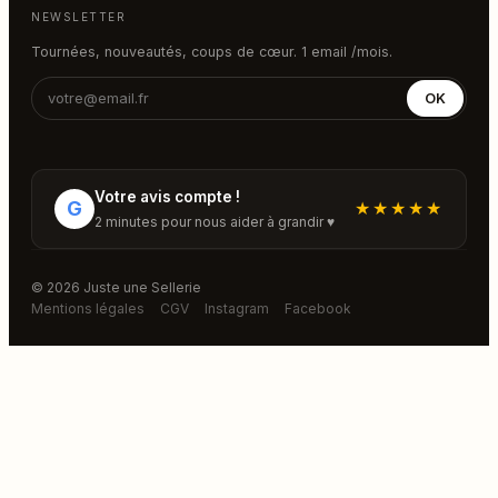
NEWSLETTER
Tournées, nouveautés, coups de cœur. 1 email /mois.
OK
Votre avis compte !
G
★★★★★
2 minutes pour nous aider à grandir ♥
© 2026 Juste une Sellerie
Mentions légales
CGV
Instagram
Facebook