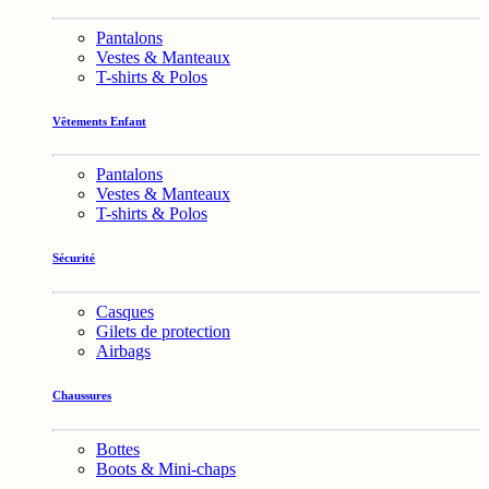
Pantalons
Vestes & Manteaux
T-shirts & Polos
Vêtements Enfant
Pantalons
Vestes & Manteaux
T-shirts & Polos
Sécurité
Casques
Gilets de protection
Airbags
Chaussures
Bottes
Boots & Mini-chaps