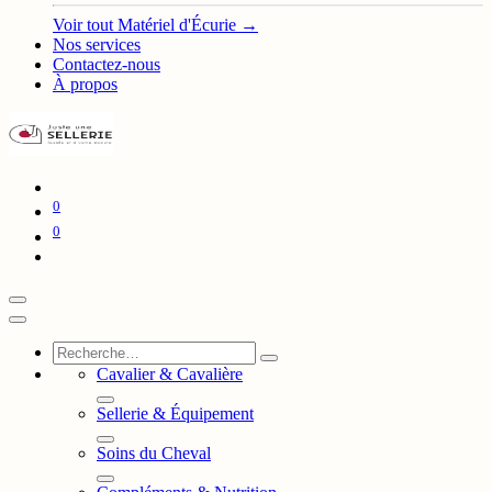
Voir tout Matériel d'Écurie →
Nos services
Contactez-nous
À propos
0
0
Cavalier & Cavalière
Sellerie & Équipement
Soins du Cheval