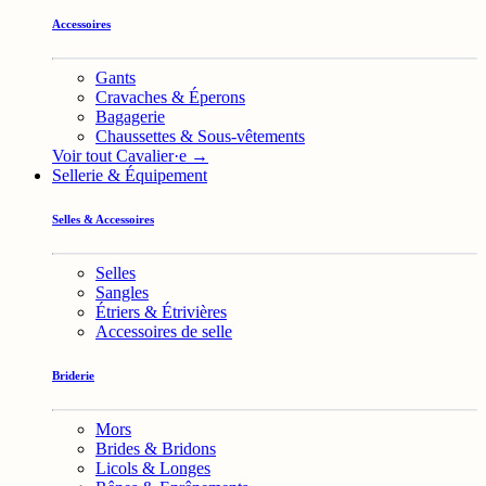
Accessoires
Gants
Cravaches & Éperons
Bagagerie
Chaussettes & Sous-vêtements
Voir tout Cavalier·e →
Sellerie & Équipement
Selles & Accessoires
Selles
Sangles
Étriers & Étrivières
Accessoires de selle
Briderie
Mors
Brides & Bridons
Licols & Longes