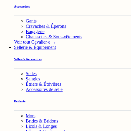
Accessoires
Gants
Cravaches & Éperons
Bagagerie
Chaussettes & Sous-vêtements
Voir tout Cavalier·e →
Sellerie & Équipement
Selles & Accessoires
Selles
Sangles
Étriers & Étrivières
Accessoires de selle
Briderie
Mors
Brides & Bridons
Licols & Longes