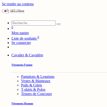
Se rendre au contenu
0
Mon panier
0
Liste de souhaits
Se connecter
Cavalier & Cavalière
Vêtements Femme
Pantalons & Leggings
Vestes & Manteaux
Pulls & Gilets
T-shirts & Polos
Tenues de Concours
Vêtements Homme