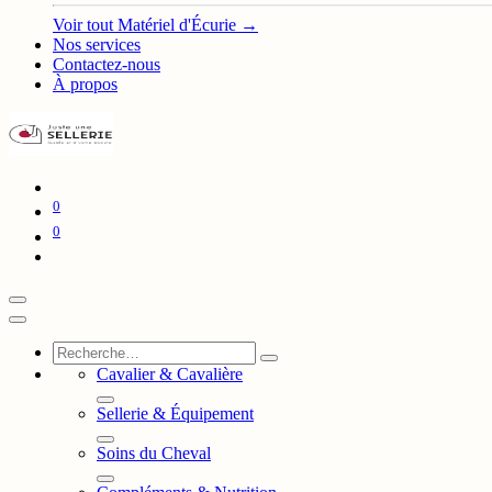
Voir tout Matériel d'Écurie →
Nos services
Contactez-nous
À propos
0
0
Cavalier & Cavalière
Sellerie & Équipement
Soins du Cheval