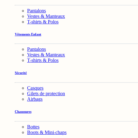
Pantalons
Vestes & Manteaux
T-shirts & Polos
Vêtements Enfant
Pantalons
Vestes & Manteaux
T-shirts & Polos
Sécurité
Casques
Gilets de protection
Airbags
Chaussures
Bottes
Boots & Mini-chaps