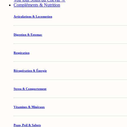
Compléments & Nutrition
Articulations & Locomotion
Digestion & Estomac
Respiration
Récupération & Énergie
Stress & Comportement
Vitamines & Minéraux
Peau, Poil & Sabots