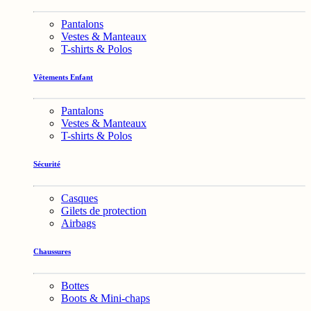
Pantalons
Vestes & Manteaux
T-shirts & Polos
Vêtements Enfant
Pantalons
Vestes & Manteaux
T-shirts & Polos
Sécurité
Casques
Gilets de protection
Airbags
Chaussures
Bottes
Boots & Mini-chaps