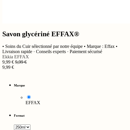
Savon glycériné EFFAX®
• Soins du Cuir sélectionné par notre équipe • Marque : Effax •
Livraison rapide · Conseils experts · Paiement sécurisé
Ekkia
EFFAX
9,99
€
9,99
€
9,99
€
Marque
EFFAX
Format