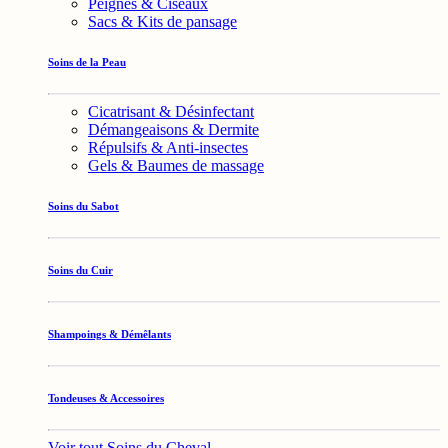
Peignes & Ciseaux
Sacs & Kits de pansage
Soins de la Peau
Cicatrisant & Désinfectant
Démangeaisons & Dermite
Répulsifs & Anti-insectes
Gels & Baumes de massage
Soins du Sabot
Soins du Cuir
Shampoings & Démêlants
Tondeuses & Accessoires
Voir tout Soins du Cheval →