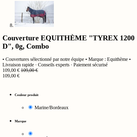
Couverture EQUITHÈME "TYREX 1200
D", 0g, Combo
• Couvertures sélectionné par notre équipe • Marque : Equithème •
Livraison rapide · Conseils experts · Paiement sécurisé
109,00
€
109,00
€
109,00
€
Couleur produit
Marine/Bordeaux
Marque