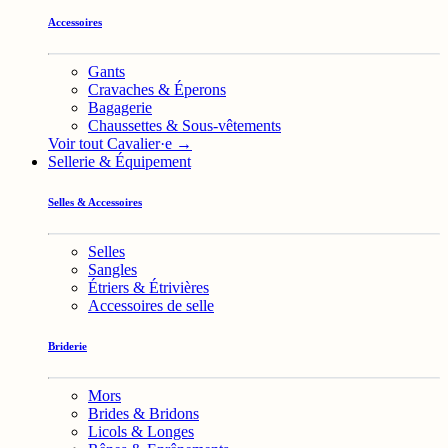
Accessoires
Gants
Cravaches & Éperons
Bagagerie
Chaussettes & Sous-vêtements
Voir tout Cavalier·e →
Sellerie & Équipement
Selles & Accessoires
Selles
Sangles
Étriers & Étrivières
Accessoires de selle
Briderie
Mors
Brides & Bridons
Licols & Longes