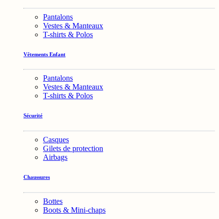
Pantalons
Vestes & Manteaux
T-shirts & Polos
Vêtements Enfant
Pantalons
Vestes & Manteaux
T-shirts & Polos
Sécurité
Casques
Gilets de protection
Airbags
Chaussures
Bottes
Boots & Mini-chaps