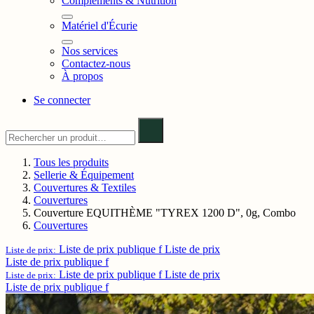
Compléments & Nutrition
Matériel d'Écurie
Nos services
Contactez-nous
À propos
Se connecter
Tous les produits
Sellerie & Équipement
Couvertures & Textiles
Couvertures
Couverture EQUITHÈME "TYREX 1200 D", 0g, Combo
Couvertures
Liste de prix publique f
Liste de prix
Liste de prix:
Liste de prix publique f
Liste de prix publique f
Liste de prix
Liste de prix:
Liste de prix publique f