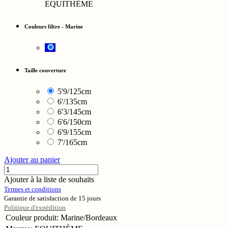
EQUITHÈME
Couleurs filtre
-
Marine
Taille couverture
5'9/125cm
6'/135cm
6'3/145cm
6'6/150cm
6'9/155cm
7'/165cm
Ajouter au panier
Ajouter à la liste de souhaits
Termes et conditions
Garantie de satisfaction de 15 jours
Politique d'expédition
Couleur produit
:
Marine/Bordeaux