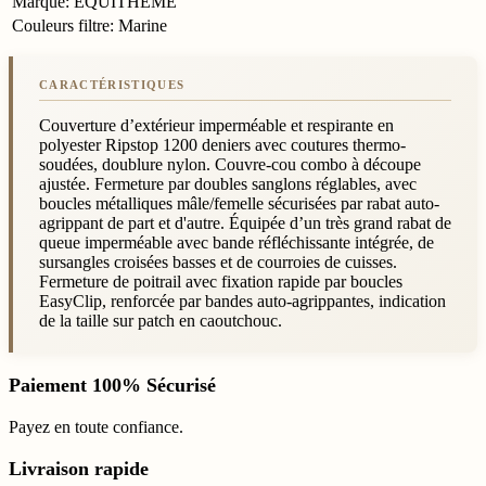
Marque
:
EQUITHÈME
Couleurs filtre
:
Marine
Couverture d’extérieur imperméable et respirante en
polyester Ripstop 1200 deniers avec coutures thermo-
soudées, doublure nylon. Couvre-cou combo à découpe
ajustée. Fermeture par doubles sanglons réglables, avec
boucles métalliques mâle/femelle sécurisées par rabat auto-
agrippant de part et d'autre. Équipée d’un très grand rabat de
queue imperméable avec bande réfléchissante intégrée, de
sursangles croisées basses et de courroies de cuisses.
Fermeture de poitrail avec fixation rapide par boucles
EasyClip, renforcée par bandes auto-agrippantes, indication
de la taille sur patch en caoutchouc.
Paiement 100% Sécurisé
Payez en toute confiance.
Livraison rapide