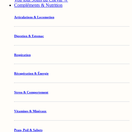
Compléments & Nutrition
Articulations & Locomotion
Digestion & Estomac
Respiration
Récupération & Énergie
Stress & Comportement
Vitamines & Minéraux
Peau, Poil & Sabots