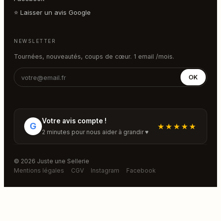
⭐ Laisser un avis Google
NEWSLETTER
Tournées, nouveautés, coups de cœur. 1 email /mois.
OK
Votre avis compte !
G
★★★★★
2 minutes pour nous aider à grandir ♥
© 2026 Juste une Sellerie
Mentions légales
CGV
Instagram
Facebook