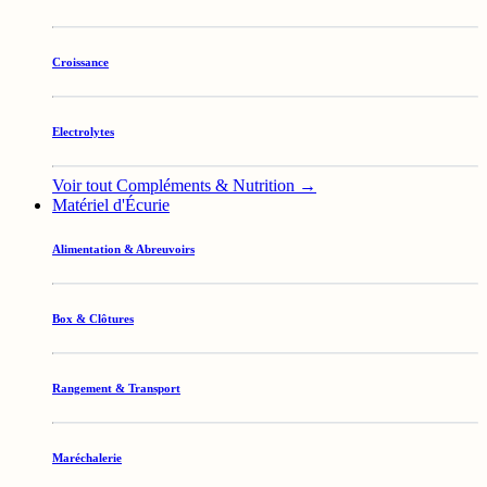
Croissance
Electrolytes
Voir tout Compléments & Nutrition →
Matériel d'Écurie
Alimentation & Abreuvoirs
Box & Clôtures
Rangement & Transport
Maréchalerie