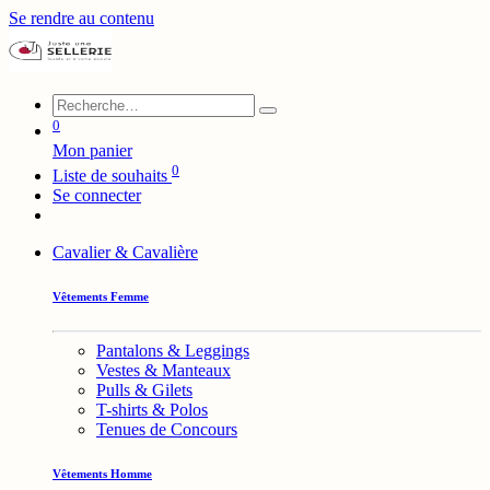
Se rendre au contenu
0
Mon panier
0
Liste de souhaits
Se connecter
Cavalier & Cavalière
Vêtements Femme
Pantalons & Leggings
Vestes & Manteaux
Pulls & Gilets
T-shirts & Polos
Tenues de Concours
Vêtements Homme