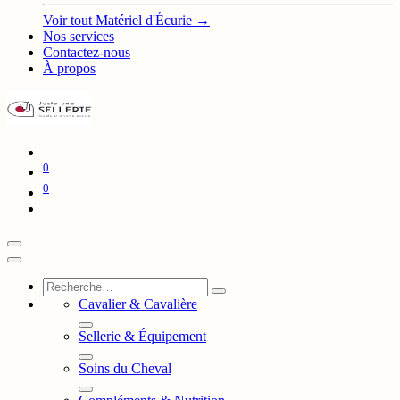
Voir tout Matériel d'Écurie →
Nos services
Contactez-nous
À propos
0
0
Cavalier & Cavalière
Sellerie & Équipement
Soins du Cheval