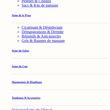
Peignes & Ciseaux
Sacs & Kits de pansage
Soins de la Peau
Cicatrisant & Désinfectant
Démangeaisons & Dermite
Répulsifs & Anti-insectes
Gels & Baumes de massage
Soins du Sabot
Soins du Cuir
Shampoings & Démêlants
Tondeuses & Accessoires
Voir tout Soins du Cheval →