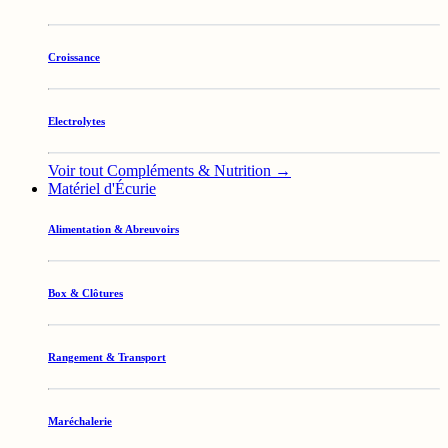
Croissance
Electrolytes
Voir tout Compléments & Nutrition →
Matériel d'Écurie
Alimentation & Abreuvoirs
Box & Clôtures
Rangement & Transport
Maréchalerie