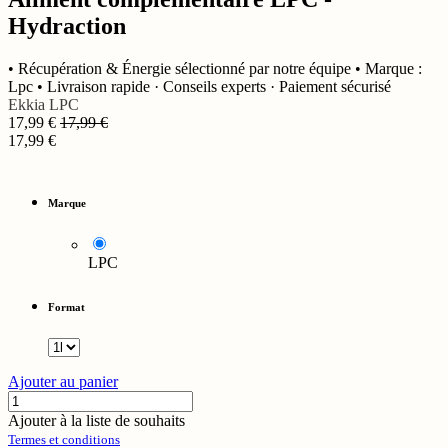
Hydraction
• Récupération & Énergie sélectionné par notre équipe • Marque :
Lpc • Livraison rapide · Conseils experts · Paiement sécurisé
Ekkia
LPC
17,99
€
17,99
€
17,99
€
Marque
LPC
Format
Ajouter au panier
Ajouter à la liste de souhaits
Termes et conditions