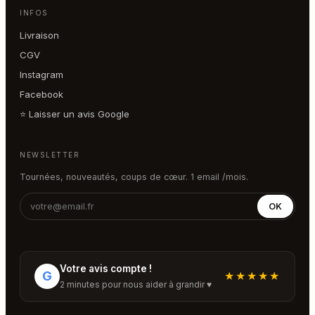
INFOS
Livraison
CGV
Instagram
Facebook
⭐ Laisser un avis Google
NEWSLETTER
Tournées, nouveautés, coups de cœur. 1 email /mois.
OK
Votre avis compte !
G
★★★★★
2 minutes pour nous aider à grandir ♥