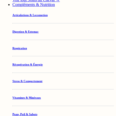
Compléments & Nutrition
Articulations & Locomotion
Digestion & Estomac
Respiration
Récupération & Énergie
Stress & Comportement
Vitamines & Minéraux
Peau, Poil & Sabots