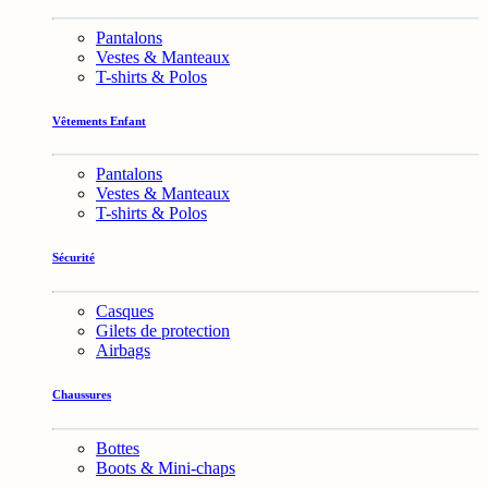
Pantalons
Vestes & Manteaux
T-shirts & Polos
Vêtements Enfant
Pantalons
Vestes & Manteaux
T-shirts & Polos
Sécurité
Casques
Gilets de protection
Airbags
Chaussures
Bottes
Boots & Mini-chaps