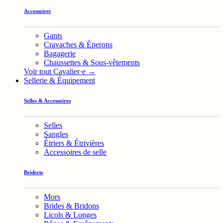
Accessoires
Gants
Cravaches & Éperons
Bagagerie
Chaussettes & Sous-vêtements
Voir tout Cavalier·e →
Sellerie & Équipement
Selles & Accessoires
Selles
Sangles
Étriers & Étrivières
Accessoires de selle
Briderie
Mors
Brides & Bridons
Licols & Longes