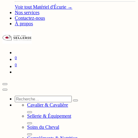
Voir tout Matériel d'Écurie →
Nos services
Contactez-nous
À propos
0
0
Cavalier & Cavalière
Sellerie & Équipement
Soins du Cheval