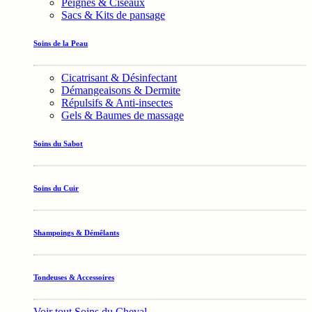
Peignes & Ciseaux
Sacs & Kits de pansage
Soins de la Peau
Cicatrisant & Désinfectant
Démangeaisons & Dermite
Répulsifs & Anti-insectes
Gels & Baumes de massage
Soins du Sabot
Soins du Cuir
Shampoings & Démêlants
Tondeuses & Accessoires
Voir tout Soins du Cheval →