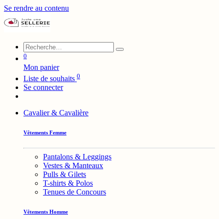
Se rendre au contenu
0
Mon panier
0
Liste de souhaits
Se connecter
Cavalier & Cavalière
Vêtements Femme
Pantalons & Leggings
Vestes & Manteaux
Pulls & Gilets
T-shirts & Polos
Tenues de Concours
Vêtements Homme