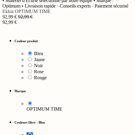
• Matériel d'Écurie sélectionné par notre équipe • Marque :
Optimum • Livraison rapide · Conseils experts · Paiement sécurisé
Ekkia
OPTIMUM TIME
92,99
€
92,99
€
92,99
€
Couleur produit
Bleu
Jaune
Noir
Rose
Rouge
Marque
OPTIMUM TIME
Couleurs filtre
-
Bleu