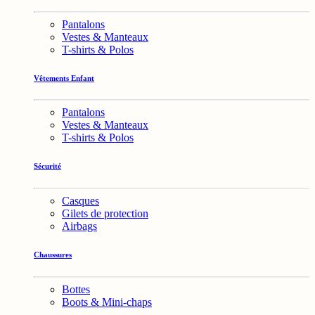
Pantalons
Vestes & Manteaux
T-shirts & Polos
Vêtements Enfant
Pantalons
Vestes & Manteaux
T-shirts & Polos
Sécurité
Casques
Gilets de protection
Airbags
Chaussures
Bottes
Boots & Mini-chaps