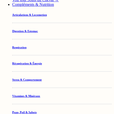
Compléments & Nutrition
Articulations & Locomotion
Digestion & Estomac
Respiration
Récupération & Énergie
Stress & Comportement
Vitamines & Minéraux
Peau, Poil & Sabots