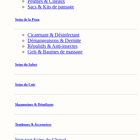
Peignes & Ciseaux
Sacs & Kits de pansage
Soins de la Peau
Cicatrisant & Désinfectant
Démangeaisons & Dermite
Répulsifs & Anti-insectes
Gels & Baumes de massage
Soins du Sabot
Soins du Cuir
Shampoings & Démêlants
Tondeuses & Accessoires
Voir tout Soins du Cheval →