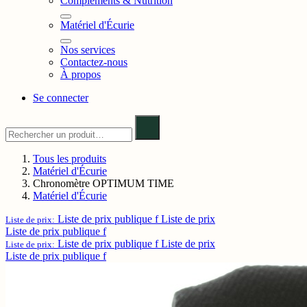
Compléments & Nutrition
Matériel d'Écurie
Nos services
Contactez-nous
À propos
Se connecter
Tous les produits
Matériel d'Écurie
Chronomètre OPTIMUM TIME
Matériel d'Écurie
Liste de prix publique f
Liste de prix
Liste de prix:
Liste de prix publique f
Liste de prix publique f
Liste de prix
Liste de prix:
Liste de prix publique f