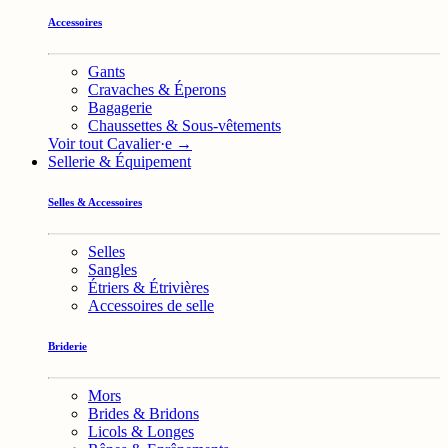
Accessoires
Gants
Cravaches & Éperons
Bagagerie
Chaussettes & Sous-vêtements
Voir tout Cavalier·e →
Sellerie & Équipement
Selles & Accessoires
Selles
Sangles
Étriers & Étrivières
Accessoires de selle
Briderie
Mors
Brides & Bridons
Licols & Longes