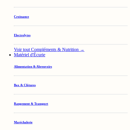
Croissance
Electrolytes
Voir tout Compléments & Nutrition →
Matériel d'Écurie
Alimentation & Abreuvoirs
Box & Clôtures
Rangement & Transport
Maréchalerie