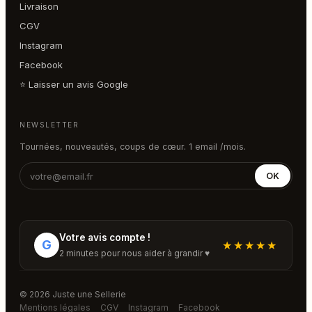
Livraison
CGV
Instagram
Facebook
⭐ Laisser un avis Google
NEWSLETTER
Tournées, nouveautés, coups de cœur. 1 email /mois.
OK
Votre avis compte !
G
★★★★★
2 minutes pour nous aider à grandir ♥
© 2026 Juste une Sellerie
Mentions légales
CGV
Instagram
Facebook