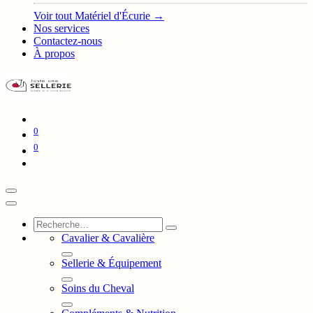
Voir tout Matériel d'Écurie →
Nos services
Contactez-nous
À propos
0
0
Cavalier & Cavalière
Sellerie & Équipement
Soins du Cheval