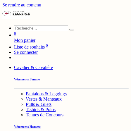
Se rendre au contenu
0
Mon panier
0
Liste de souhaits
Se connecter
Cavalier & Cavalière
Vêtements Femme
Pantalons & Leggings
Vestes & Manteaux
Pulls & Gilets
T-shirts & Polos
Tenues de Concours
Vêtements Homme