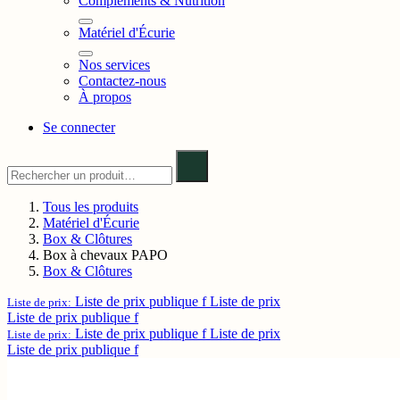
Compléments & Nutrition
Matériel d'Écurie
Nos services
Contactez-nous
À propos
Se connecter
Tous les produits
Matériel d'Écurie
Box & Clôtures
Box à chevaux PAPO
Box & Clôtures
Liste de prix publique f
Liste de prix
Liste de prix:
Liste de prix publique f
Liste de prix publique f
Liste de prix
Liste de prix:
Liste de prix publique f