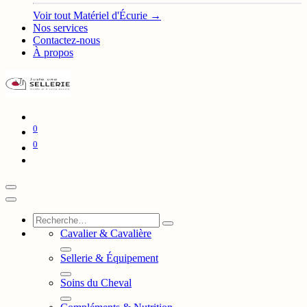
Voir tout Matériel d'Écurie →
Nos services
Contactez-nous
À propos
0
0
Cavalier & Cavalière
Sellerie & Équipement
Soins du Cheval