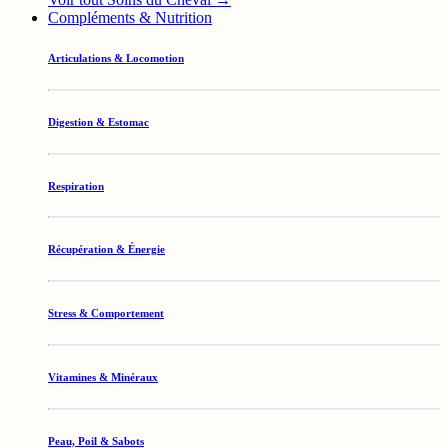
Compléments & Nutrition
Articulations & Locomotion
Digestion & Estomac
Respiration
Récupération & Énergie
Stress & Comportement
Vitamines & Minéraux
Peau, Poil & Sabots