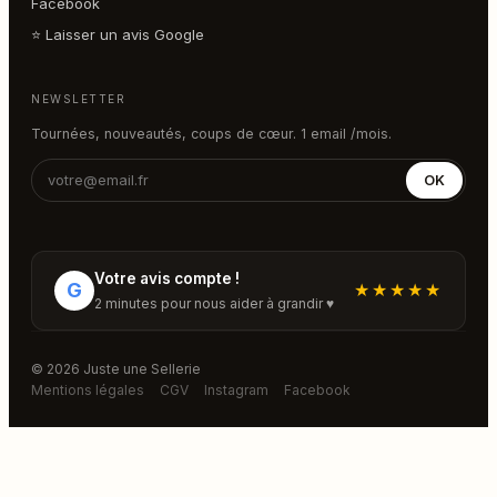
Facebook
⭐ Laisser un avis Google
NEWSLETTER
Tournées, nouveautés, coups de cœur. 1 email /mois.
OK
Votre avis compte !
G
★★★★★
2 minutes pour nous aider à grandir ♥
© 2026 Juste une Sellerie
Mentions légales
CGV
Instagram
Facebook