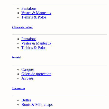
Pantalons
Vestes & Manteaux
T-shirts & Polos
Vêtements Enfant
Pantalons
Vestes & Manteaux
T-shirts & Polos
Sécurité
Casques
Gilets de protection
Airbags
Chaussures
Bottes
Boots & Mini-chaps