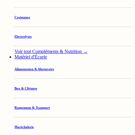
Croissance
Electrolytes
Voir tout Compléments & Nutrition →
Matériel d'Écurie
Alimentation & Abreuvoirs
Box & Clôtures
Rangement & Transport
Maréchalerie