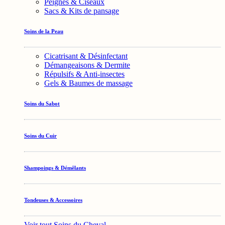
Peignes & Ciseaux
Sacs & Kits de pansage
Soins de la Peau
Cicatrisant & Désinfectant
Démangeaisons & Dermite
Répulsifs & Anti-insectes
Gels & Baumes de massage
Soins du Sabot
Soins du Cuir
Shampoings & Démêlants
Tondeuses & Accessoires
Voir tout Soins du Cheval →