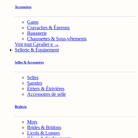
Accessoires
Gants
Cravaches & Éperons
Bagagerie
Chaussettes & Sous-vêtements
Voir tout Cavalier·e →
Sellerie & Équipement
Selles & Accessoires
Selles
Sangles
Étriers & Étrivières
Accessoires de selle
Briderie
Mors
Brides & Bridons
Licols & Longes