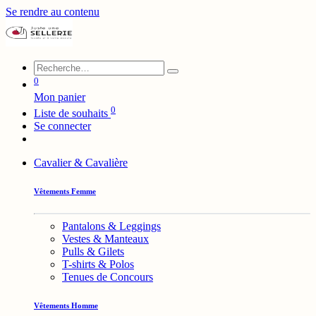
Se rendre au contenu
0
Mon panier
0
Liste de souhaits
Se connecter
Cavalier & Cavalière
Vêtements Femme
Pantalons & Leggings
Vestes & Manteaux
Pulls & Gilets
T-shirts & Polos
Tenues de Concours
Vêtements Homme