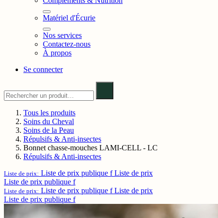
Compléments & Nutrition
Matériel d'Écurie
Nos services
Contactez-nous
À propos
Se connecter
Tous les produits
Soins du Cheval
Soins de la Peau
Répulsifs & Anti-insectes
Bonnet chasse-mouches LAMI-CELL - LC
Répulsifs & Anti-insectes
Liste de prix publique f
Liste de prix
Liste de prix:
Liste de prix publique f
Liste de prix publique f
Liste de prix
Liste de prix:
Liste de prix publique f