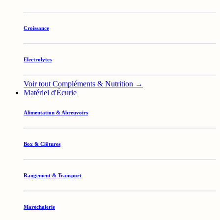
Croissance
Electrolytes
Voir tout Compléments & Nutrition →
Matériel d'Écurie
Alimentation & Abreuvoirs
Box & Clôtures
Rangement & Transport
Maréchalerie