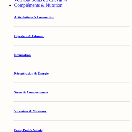
Compléments & Nutrition
Articulations & Locomotion
Digestion & Estomac
Respiration
Récupération & Énergie
Stress & Comportement
Vitamines & Minéraux
Peau, Poil & Sabots