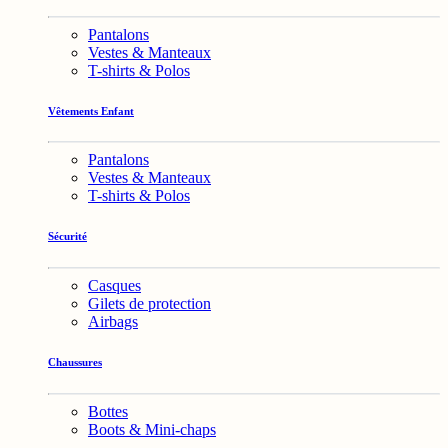
Pantalons
Vestes & Manteaux
T-shirts & Polos
Vêtements Enfant
Pantalons
Vestes & Manteaux
T-shirts & Polos
Sécurité
Casques
Gilets de protection
Airbags
Chaussures
Bottes
Boots & Mini-chaps