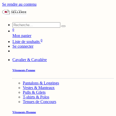
Se rendre au contenu
0
Mon panier
0
Liste de souhaits
Se connecter
Cavalier & Cavalière
Vêtements Femme
Pantalons & Leggings
Vestes & Manteaux
Pulls & Gilets
T-shirts & Polos
Tenues de Concours
Vêtements Homme