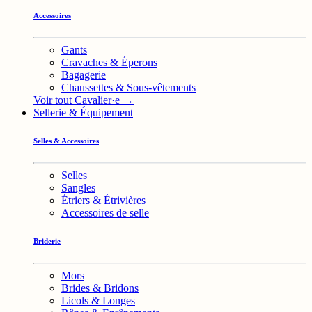
Accessoires
Gants
Cravaches & Éperons
Bagagerie
Chaussettes & Sous-vêtements
Voir tout Cavalier·e →
Sellerie & Équipement
Selles & Accessoires
Selles
Sangles
Étriers & Étrivières
Accessoires de selle
Briderie
Mors
Brides & Bridons
Licols & Longes