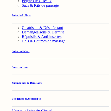
Peignes & Ciseaux
Sacs & Kits de pansage
Soins de la Peau
Cicatrisant & Désinfectant
Démangeaisons & Dermite
Répulsifs & Anti-insectes
Gels & Baumes de massage
Soins du Sabot
Soins du Cuir
Shampoings & Démêlants
Tondeuses & Accessoires
Voir tout Soins du Cheval →