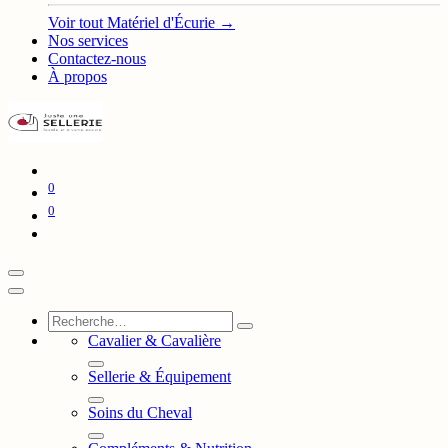
Voir tout Matériel d'Écurie →
Nos services
Contactez-nous
À propos
0
0
Cavalier & Cavalière
Sellerie & Équipement
Soins du Cheval