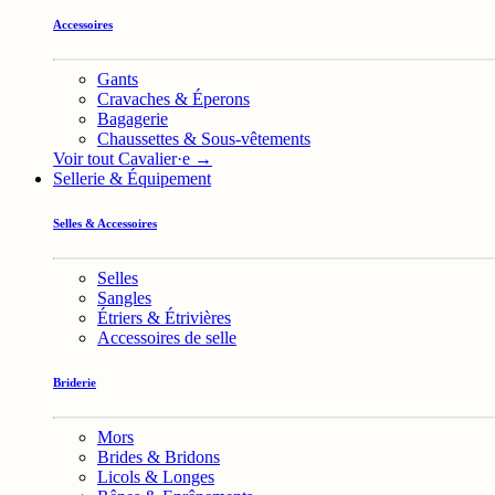
Accessoires
Gants
Cravaches & Éperons
Bagagerie
Chaussettes & Sous-vêtements
Voir tout Cavalier·e →
Sellerie & Équipement
Selles & Accessoires
Selles
Sangles
Étriers & Étrivières
Accessoires de selle
Briderie
Mors
Brides & Bridons
Licols & Longes