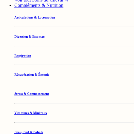
Compléments & Nutrition
Articulations & Locomotion
Digestion & Estomac
Respiration
Récupération & Énergie
Stress & Comportement
Vitamines & Minéraux
Peau, Poil & Sabots