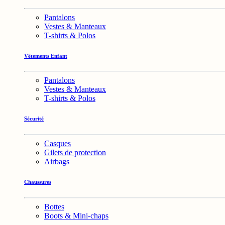
Pantalons
Vestes & Manteaux
T-shirts & Polos
Vêtements Enfant
Pantalons
Vestes & Manteaux
T-shirts & Polos
Sécurité
Casques
Gilets de protection
Airbags
Chaussures
Bottes
Boots & Mini-chaps