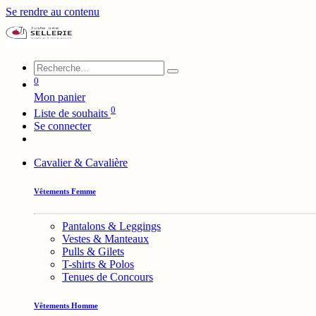
Se rendre au contenu
0
Mon panier
0
Liste de souhaits
Se connecter
Cavalier & Cavalière
Vêtements Femme
Pantalons & Leggings
Vestes & Manteaux
Pulls & Gilets
T-shirts & Polos
Tenues de Concours
Vêtements Homme