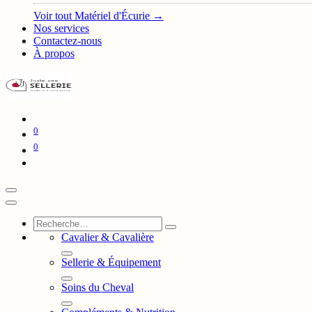
Voir tout Matériel d'Écurie →
Nos services
Contactez-nous
À propos
0
0
Cavalier & Cavalière
Sellerie & Équipement
Soins du Cheval