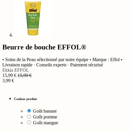
Beurre de bouche EFFOL®
• Soins de la Peau sélectionné par notre équipe • Marque : Effol •
Livraison rapide · Conseils experts · Paiement sécurisé
Ekkia
EFFOL
15,99
€
15,99
€
3,99
€
Couleur produit
Goût banane
Goût pomme
Goût mangue