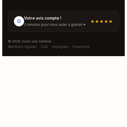
Votre avis compte !
G
★★★★★
2 minutes pour nous aider à grandir ♥
© 2026 Juste une Sellerie
Mentions légales
CGV
Instagram
Facebook