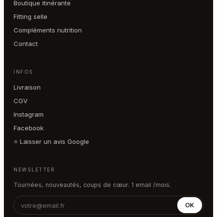
Boutique itinérante
Fitting selle
Compléments nutrition
Contact
INFOS
Livraison
CGV
Instagram
Facebook
⭐ Laisser un avis Google
NEWSLETTER
Tournées, nouveautés, coups de cœur. 1 email /mois.
OK