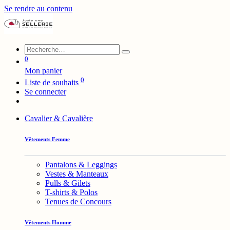
Se rendre au contenu
0
Mon panier
0
Liste de souhaits
Se connecter
Cavalier & Cavalière
Vêtements Femme
Pantalons & Leggings
Vestes & Manteaux
Pulls & Gilets
T-shirts & Polos
Tenues de Concours
Vêtements Homme