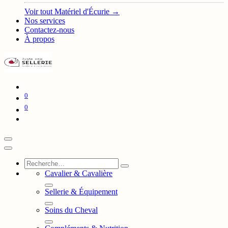
Voir tout Matériel d'Écurie →
Nos services
Contactez-nous
À propos
0
0
Cavalier & Cavalière
Sellerie & Équipement
Soins du Cheval