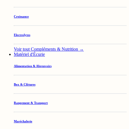
Croissance
Electrolytes
Voir tout Compléments & Nutrition →
Matériel d'Écurie
Alimentation & Abreuvoirs
Box & Clôtures
Rangement & Transport
Maréchalerie