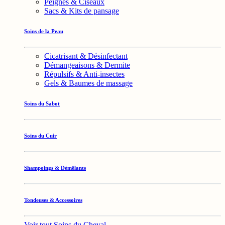
Peignes & Ciseaux
Sacs & Kits de pansage
Soins de la Peau
Cicatrisant & Désinfectant
Démangeaisons & Dermite
Répulsifs & Anti-insectes
Gels & Baumes de massage
Soins du Sabot
Soins du Cuir
Shampoings & Démêlants
Tondeuses & Accessoires
Voir tout Soins du Cheval →