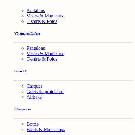
Pantalons
Vestes & Manteaux
T-shirts & Polos
Vêtements Enfant
Pantalons
Vestes & Manteaux
T-shirts & Polos
Sécurité
Casques
Gilets de protection
Airbags
Chaussures
Bottes
Boots & Mini-chaps