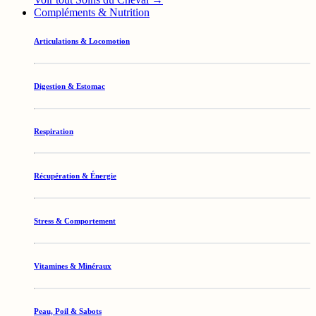
Compléments & Nutrition
Articulations & Locomotion
Digestion & Estomac
Respiration
Récupération & Énergie
Stress & Comportement
Vitamines & Minéraux
Peau, Poil & Sabots