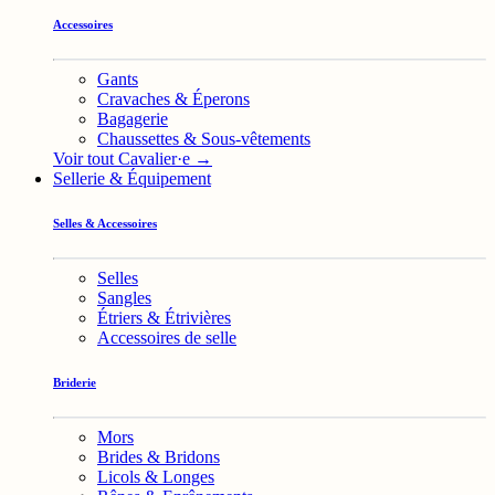
Accessoires
Gants
Cravaches & Éperons
Bagagerie
Chaussettes & Sous-vêtements
Voir tout Cavalier·e →
Sellerie & Équipement
Selles & Accessoires
Selles
Sangles
Étriers & Étrivières
Accessoires de selle
Briderie
Mors
Brides & Bridons
Licols & Longes