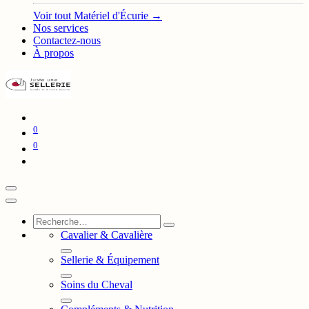
Voir tout Matériel d'Écurie →
Nos services
Contactez-nous
À propos
0
0
Cavalier & Cavalière
Sellerie & Équipement
Soins du Cheval