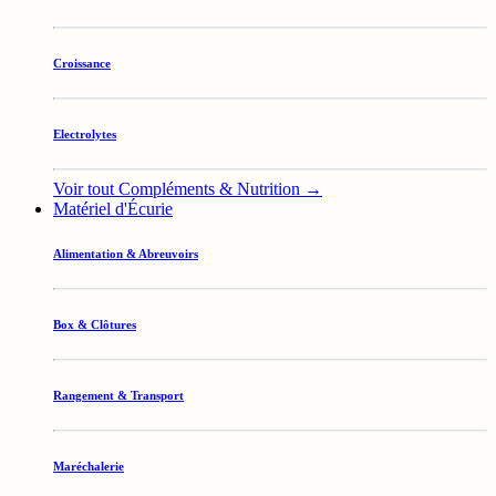
Croissance
Electrolytes
Voir tout Compléments & Nutrition →
Matériel d'Écurie
Alimentation & Abreuvoirs
Box & Clôtures
Rangement & Transport
Maréchalerie