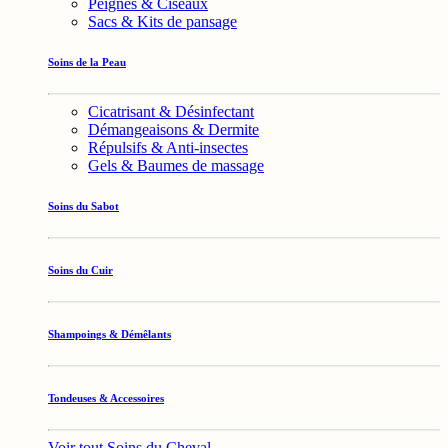
Peignes & Ciseaux
Sacs & Kits de pansage
Soins de la Peau
Cicatrisant & Désinfectant
Démangeaisons & Dermite
Répulsifs & Anti-insectes
Gels & Baumes de massage
Soins du Sabot
Soins du Cuir
Shampoings & Démêlants
Tondeuses & Accessoires
Voir tout Soins du Cheval →