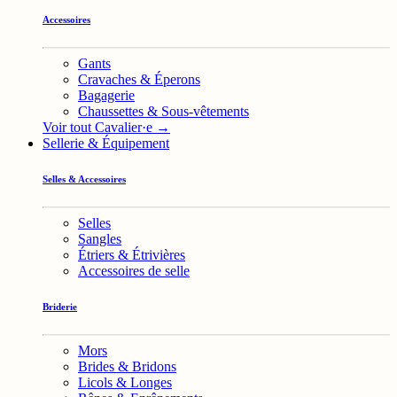
Accessoires
Gants
Cravaches & Éperons
Bagagerie
Chaussettes & Sous-vêtements
Voir tout Cavalier·e →
Sellerie & Équipement
Selles & Accessoires
Selles
Sangles
Étriers & Étrivières
Accessoires de selle
Briderie
Mors
Brides & Bridons
Licols & Longes