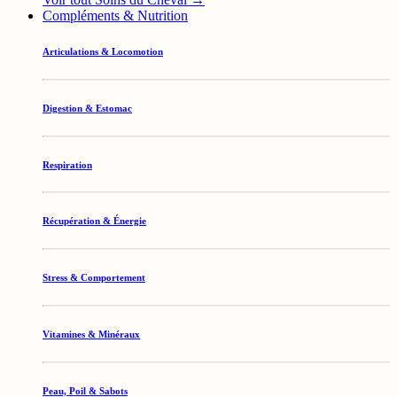
Compléments & Nutrition
Articulations & Locomotion
Digestion & Estomac
Respiration
Récupération & Énergie
Stress & Comportement
Vitamines & Minéraux
Peau, Poil & Sabots