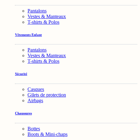
Pantalons
Vestes & Manteaux
T-shirts & Polos
Vêtements Enfant
Pantalons
Vestes & Manteaux
T-shirts & Polos
Sécurité
Casques
Gilets de protection
Airbags
Chaussures
Bottes
Boots & Mini-chaps