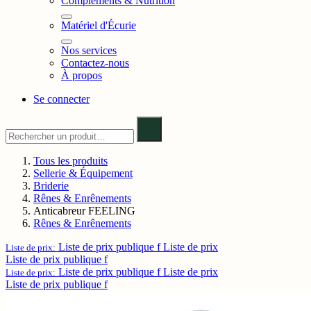
Compléments & Nutrition
Matériel d'Écurie
Nos services
Contactez-nous
À propos
Se connecter
Tous les produits
Sellerie & Équipement
Briderie
Rênes & Enrênements
Anticabreur FEELING
Rênes & Enrênements
Liste de prix publique f
Liste de prix
Liste de prix:
Liste de prix publique f
Liste de prix publique f
Liste de prix
Liste de prix:
Liste de prix publique f