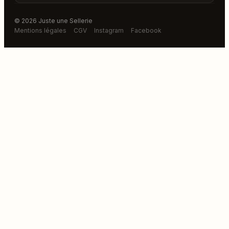
© 2026 Juste une Sellerie
Mentions légales
CGV
Instagram
Facebook