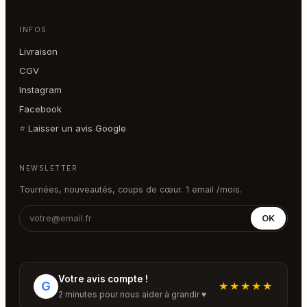
INFOS
Livraison
CGV
Instagram
Facebook
⭐ Laisser un avis Google
NEWSLETTER
Tournées, nouveautés, coups de cœur. 1 email /mois.
OK
Votre avis compte !
G
★★★★★
2 minutes pour nous aider à grandir ♥