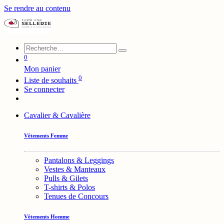
Se rendre au contenu
0
Mon panier
0
Liste de souhaits
Se connecter
Cavalier & Cavalière
Vêtements Femme
Pantalons & Leggings
Vestes & Manteaux
Pulls & Gilets
T-shirts & Polos
Tenues de Concours
Vêtements Homme