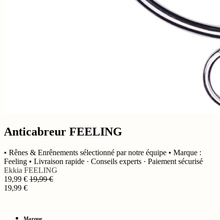
Anticabreur FEELING
• Rênes & Enrênements sélectionné par notre équipe • Marque :
Feeling • Livraison rapide · Conseils experts · Paiement sécurisé
Ekkia
FEELING
19,99
€
19,99
€
19,99
€
Marque