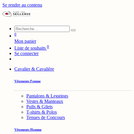
Se rendre au contenu
0
Mon panier
0
Liste de souhaits
Se connecter
Cavalier & Cavalière
Vêtements Femme
Pantalons & Leggings
Vestes & Manteaux
Pulls & Gilets
T-shirts & Polos
Tenues de Concours
Vêtements Homme