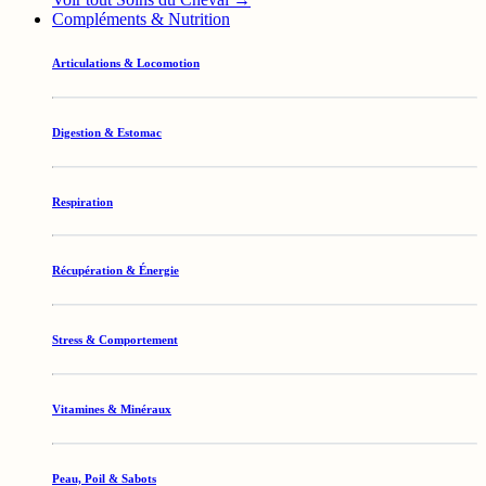
Compléments & Nutrition
Articulations & Locomotion
Digestion & Estomac
Respiration
Récupération & Énergie
Stress & Comportement
Vitamines & Minéraux
Peau, Poil & Sabots