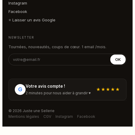
Instagram
Facebook
⭐ Laisser un avis Google
NEWSLETTER
Tournées, nouveautés, coups de cœur. 1 email /mois.
OK
Votre avis compte !
G
★★★★★
2 minutes pour nous aider à grandir ♥
© 2026 Juste une Sellerie
Mentions légales
CGV
Instagram
Facebook