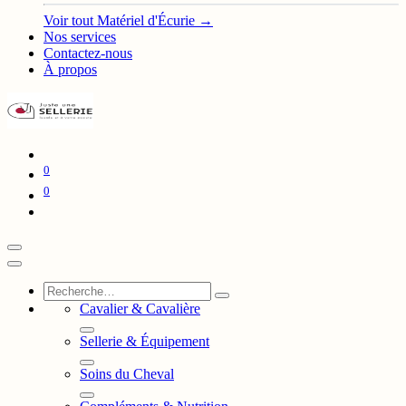
Voir tout Matériel d'Écurie →
Nos services
Contactez-nous
À propos
0
0
Cavalier & Cavalière
Sellerie & Équipement
Soins du Cheval