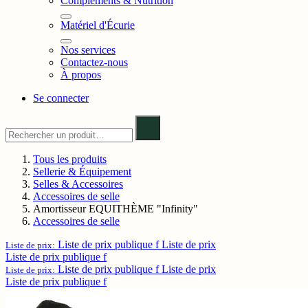
Compléments & Nutrition
Matériel d'Écurie
Nos services
Contactez-nous
À propos
Se connecter
Tous les produits
Sellerie & Équipement
Selles & Accessoires
Accessoires de selle
Amortisseur EQUITHÈME "Infinity"
Accessoires de selle
Liste de prix publique f
Liste de prix
Liste de prix:
Liste de prix publique f
Liste de prix publique f
Liste de prix
Liste de prix:
Liste de prix publique f