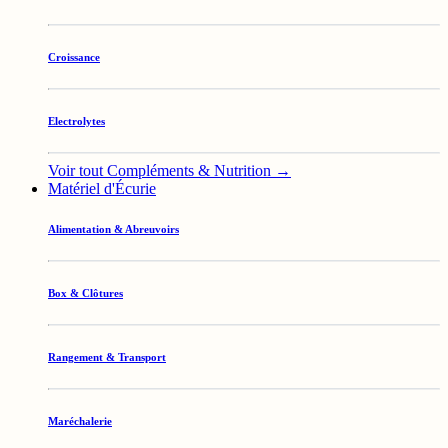
Croissance
Electrolytes
Voir tout Compléments & Nutrition →
Matériel d'Écurie
Alimentation & Abreuvoirs
Box & Clôtures
Rangement & Transport
Maréchalerie