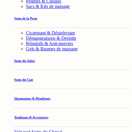
Peignes & Ciseaux
Sacs & Kits de pansage
Soins de la Peau
Cicatrisant & Désinfectant
Démangeaisons & Dermite
Répulsifs & Anti-insectes
Gels & Baumes de massage
Soins du Sabot
Soins du Cuir
Shampoings & Démêlants
Tondeuses & Accessoires
Voir tout Soins du Cheval →