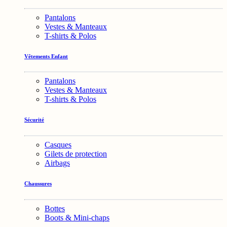
Pantalons
Vestes & Manteaux
T-shirts & Polos
Vêtements Enfant
Pantalons
Vestes & Manteaux
T-shirts & Polos
Sécurité
Casques
Gilets de protection
Airbags
Chaussures
Bottes
Boots & Mini-chaps