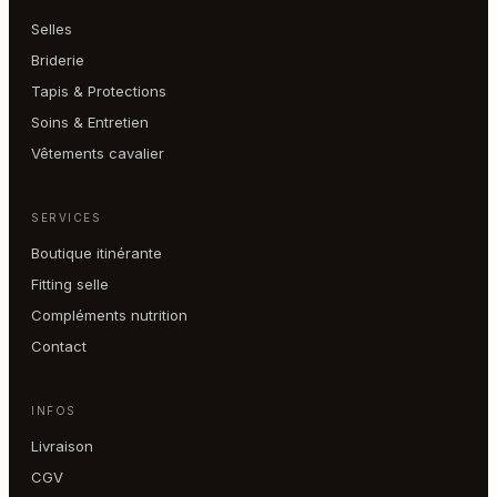
Selles
Briderie
Tapis & Protections
Soins & Entretien
Vêtements cavalier
SERVICES
Boutique itinérante
Fitting selle
Compléments nutrition
Contact
INFOS
Livraison
CGV