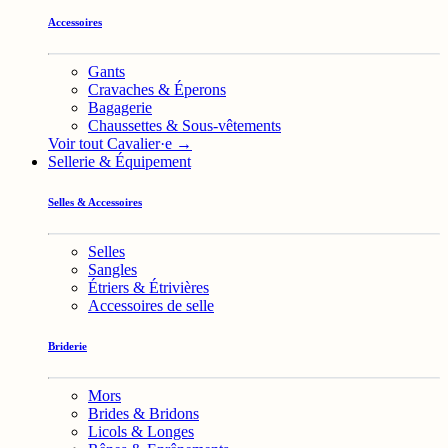
Accessoires
Gants
Cravaches & Éperons
Bagagerie
Chaussettes & Sous-vêtements
Voir tout Cavalier·e →
Sellerie & Équipement
Selles & Accessoires
Selles
Sangles
Étriers & Étrivières
Accessoires de selle
Briderie
Mors
Brides & Bridons
Licols & Longes