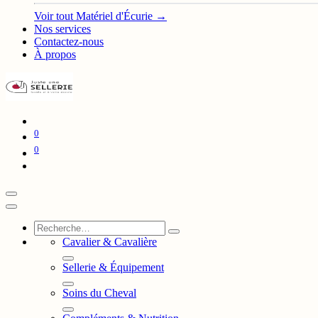
Voir tout Matériel d'Écurie →
Nos services
Contactez-nous
À propos
0
0
Cavalier & Cavalière
Sellerie & Équipement
Soins du Cheval