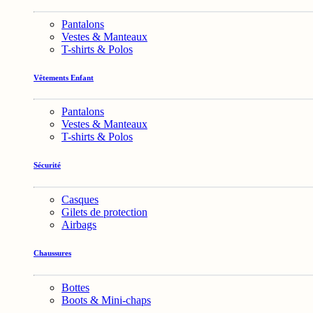
Pantalons
Vestes & Manteaux
T-shirts & Polos
Vêtements Enfant
Pantalons
Vestes & Manteaux
T-shirts & Polos
Sécurité
Casques
Gilets de protection
Airbags
Chaussures
Bottes
Boots & Mini-chaps