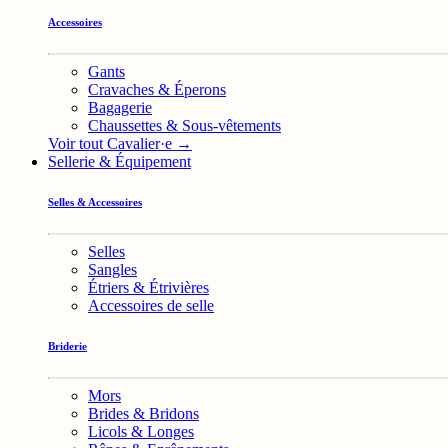
Accessoires
Gants
Cravaches & Éperons
Bagagerie
Chaussettes & Sous-vêtements
Voir tout Cavalier·e →
Sellerie & Équipement
Selles & Accessoires
Selles
Sangles
Étriers & Étrivières
Accessoires de selle
Briderie
Mors
Brides & Bridons
Licols & Longes