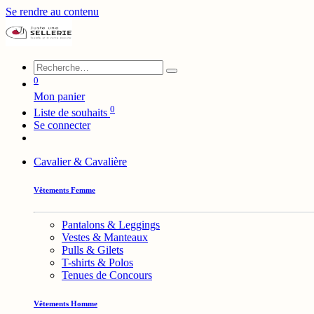
Se rendre au contenu
0
Mon panier
0
Liste de souhaits
Se connecter
Cavalier & Cavalière
Vêtements Femme
Pantalons & Leggings
Vestes & Manteaux
Pulls & Gilets
T-shirts & Polos
Tenues de Concours
Vêtements Homme