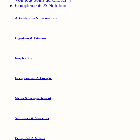
Compléments & Nutrition
Articulations & Locomotion
Digestion & Estomac
Respiration
Récupération & Énergie
Stress & Comportement
Vitamines & Minéraux
Peau, Poil & Sabots