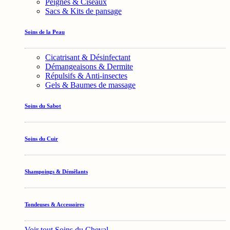
Peignes & Ciseaux
Sacs & Kits de pansage
Soins de la Peau
Cicatrisant & Désinfectant
Démangeaisons & Dermite
Répulsifs & Anti-insectes
Gels & Baumes de massage
Soins du Sabot
Soins du Cuir
Shampoings & Démêlants
Tondeuses & Accessoires
Voir tout Soins du Cheval →