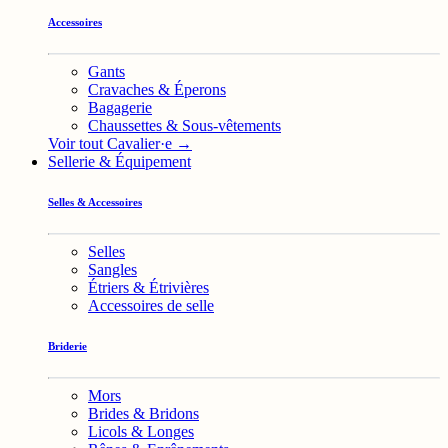
Accessoires
Gants
Cravaches & Éperons
Bagagerie
Chaussettes & Sous-vêtements
Voir tout Cavalier·e →
Sellerie & Équipement
Selles & Accessoires
Selles
Sangles
Étriers & Étrivières
Accessoires de selle
Briderie
Mors
Brides & Bridons
Licols & Longes