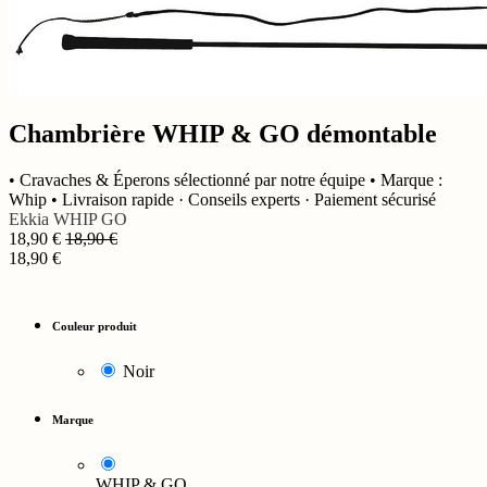
Chambrière WHIP & GO démontable
• Cravaches & Éperons sélectionné par notre équipe • Marque :
Whip • Livraison rapide · Conseils experts · Paiement sécurisé
Ekkia
WHIP GO
18,90
€
18,90
€
18,90
€
Couleur produit
Noir
Marque
WHIP & GO