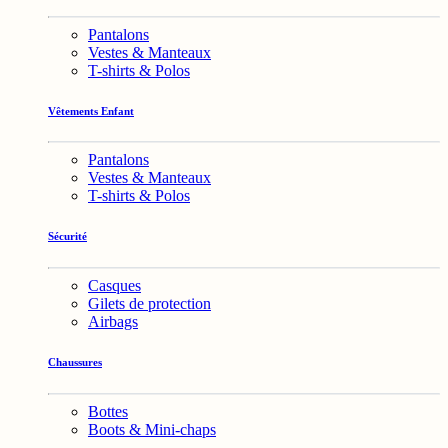
Pantalons
Vestes & Manteaux
T-shirts & Polos
Vêtements Enfant
Pantalons
Vestes & Manteaux
T-shirts & Polos
Sécurité
Casques
Gilets de protection
Airbags
Chaussures
Bottes
Boots & Mini-chaps