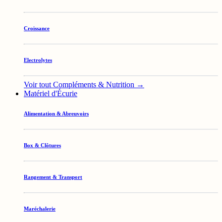
Croissance
Electrolytes
Voir tout Compléments & Nutrition →
Matériel d'Écurie
Alimentation & Abreuvoirs
Box & Clôtures
Rangement & Transport
Maréchalerie