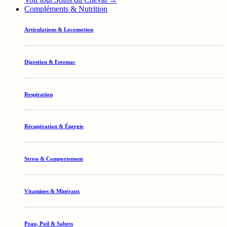
Compléments & Nutrition
Articulations & Locomotion
Digestion & Estomac
Respiration
Récupération & Énergie
Stress & Comportement
Vitamines & Minéraux
Peau, Poil & Sabots