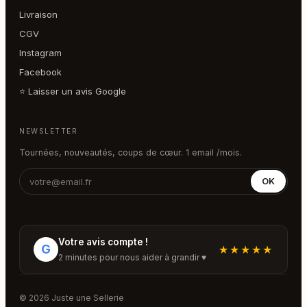
Livraison
CGV
Instagram
Facebook
⭐ Laisser un avis Google
NEWSLETTER
Tournées, nouveautés, coups de cœur. 1 email /mois.
OK
Votre avis compte !
G
★★★★★
2 minutes pour nous aider à grandir ♥
© 2026 Juste une Sellerie