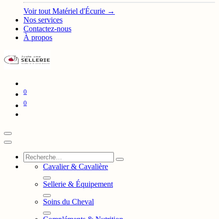
Voir tout Matériel d'Écurie →
Nos services
Contactez-nous
À propos
0
0
Cavalier & Cavalière
Sellerie & Équipement
Soins du Cheval