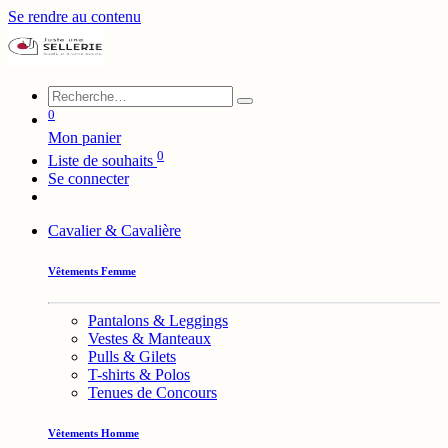
Se rendre au contenu
0
Mon panier
0
Liste de souhaits
Se connecter
Cavalier & Cavalière
Vêtements Femme
Pantalons & Leggings
Vestes & Manteaux
Pulls & Gilets
T-shirts & Polos
Tenues de Concours
Vêtements Homme