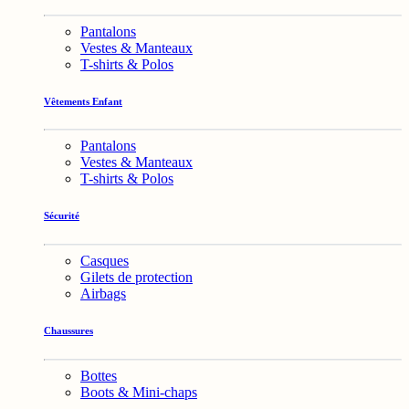
Pantalons
Vestes & Manteaux
T-shirts & Polos
Vêtements Enfant
Pantalons
Vestes & Manteaux
T-shirts & Polos
Sécurité
Casques
Gilets de protection
Airbags
Chaussures
Bottes
Boots & Mini-chaps