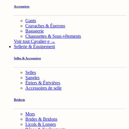
Accessoires
Gants
Cravaches & Éperons
Bagagerie
Chaussettes & Sous-vêtements
Voir tout Cavalier·e →
Sellerie & Équipement
Selles & Accessoires
Selles
Sangles
Étriers & Étrivières
Accessoires de selle
Briderie
Mors
Brides & Bridons
Licols & Longes