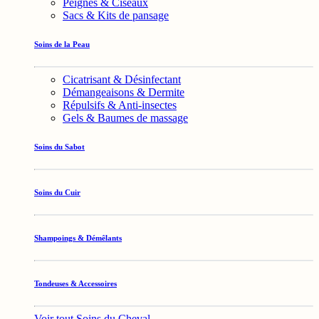
Peignes & Ciseaux
Sacs & Kits de pansage
Soins de la Peau
Cicatrisant & Désinfectant
Démangeaisons & Dermite
Répulsifs & Anti-insectes
Gels & Baumes de massage
Soins du Sabot
Soins du Cuir
Shampoings & Démêlants
Tondeuses & Accessoires
Voir tout Soins du Cheval →