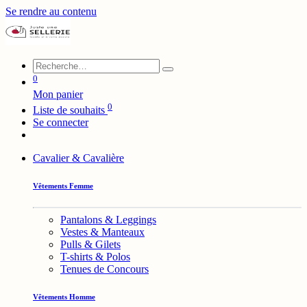
Se rendre au contenu
0
Mon panier
0
Liste de souhaits
Se connecter
Cavalier & Cavalière
Vêtements Femme
Pantalons & Leggings
Vestes & Manteaux
Pulls & Gilets
T-shirts & Polos
Tenues de Concours
Vêtements Homme