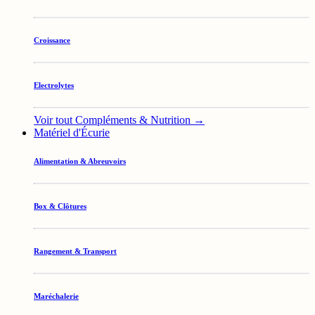
Croissance
Electrolytes
Voir tout Compléments & Nutrition →
Matériel d'Écurie
Alimentation & Abreuvoirs
Box & Clôtures
Rangement & Transport
Maréchalerie