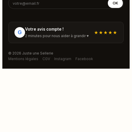
OK
Votre avis compte !
G
★★★★★
2 minutes pour nous aider à grandir ♥
© 2026 Juste une Sellerie
Mentions légales
CGV
Instagram
Facebook