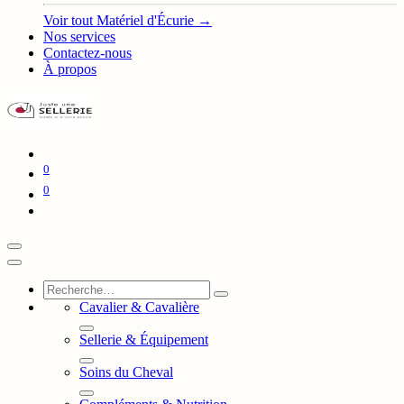
Voir tout Matériel d'Écurie →
Nos services
Contactez-nous
À propos
0
0
Cavalier & Cavalière
Sellerie & Équipement
Soins du Cheval