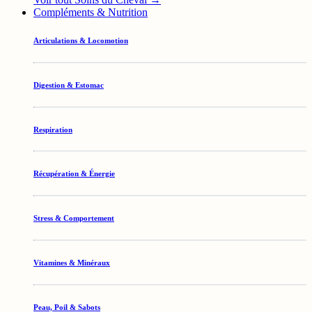
Compléments & Nutrition
Articulations & Locomotion
Digestion & Estomac
Respiration
Récupération & Énergie
Stress & Comportement
Vitamines & Minéraux
Peau, Poil & Sabots