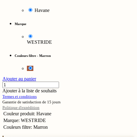
Havane
Marque
WESTRIDE
Couleurs filtre
-
Marron
Ajouter au panier
Ajouter à la liste de souhaits
Termes et conditions
Garantie de satisfaction de 15 jours
Politique d'expédition
Couleur produit
:
Havane
Marque
:
WESTRIDE
Couleurs filtre
:
Marron