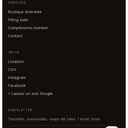
SERVICES
Boutique itinérante
Fitting selle
Compléments nutrition
Contact
INFOS
Livraison
CGV
Instagram
Facebook
⭐ Laisser un avis Google
NEWSLETTER
Tournées, nouveautés, coups de cœur. 1 email /mois.