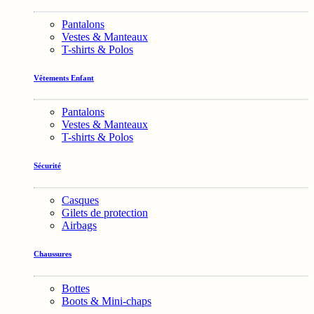
Pantalons
Vestes & Manteaux
T-shirts & Polos
Vêtements Enfant
Pantalons
Vestes & Manteaux
T-shirts & Polos
Sécurité
Casques
Gilets de protection
Airbags
Chaussures
Bottes
Boots & Mini-chaps