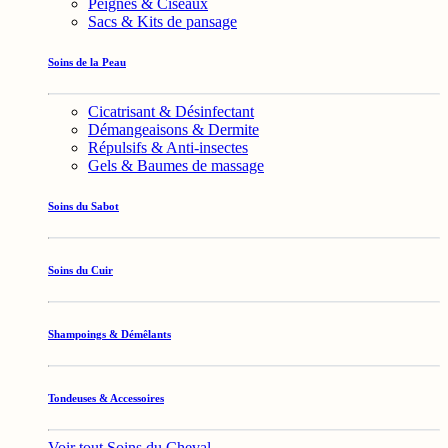
Peignes & Ciseaux
Sacs & Kits de pansage
Soins de la Peau
Cicatrisant & Désinfectant
Démangeaisons & Dermite
Répulsifs & Anti-insectes
Gels & Baumes de massage
Soins du Sabot
Soins du Cuir
Shampoings & Démêlants
Tondeuses & Accessoires
Voir tout Soins du Cheval →