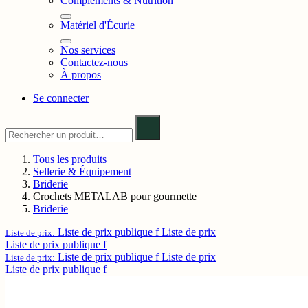
Compléments & Nutrition
Matériel d'Écurie
Nos services
Contactez-nous
À propos
Se connecter
Tous les produits
Sellerie & Équipement
Briderie
Crochets METALAB pour gourmette
Briderie
Liste de prix publique f
Liste de prix
Liste de prix:
Liste de prix publique f
Liste de prix publique f
Liste de prix
Liste de prix:
Liste de prix publique f