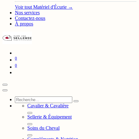
Voir tout Matériel d'Écurie →
Nos services
Contactez-nous
À propos
0
0
Cavalier & Cavalière
Sellerie & Équipement
Soins du Cheval