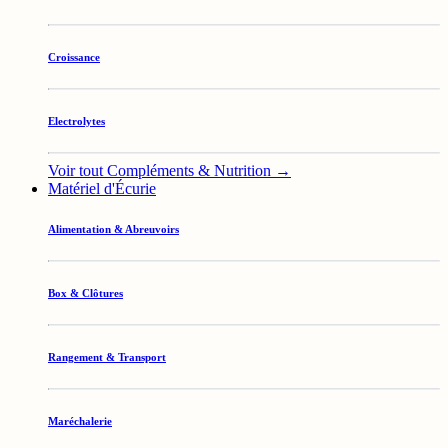
Croissance
Electrolytes
Voir tout Compléments & Nutrition →
Matériel d'Écurie
Alimentation & Abreuvoirs
Box & Clôtures
Rangement & Transport
Maréchalerie