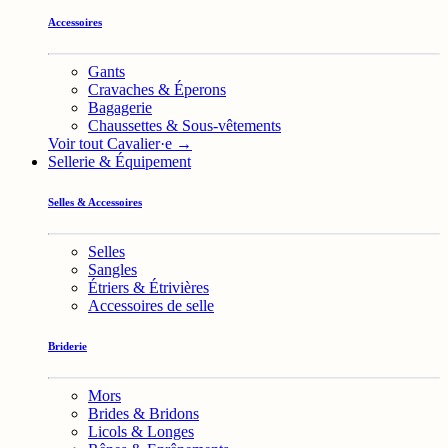
Accessoires
Gants
Cravaches & Éperons
Bagagerie
Chaussettes & Sous-vêtements
Voir tout Cavalier·e →
Sellerie & Équipement
Selles & Accessoires
Selles
Sangles
Étriers & Étrivières
Accessoires de selle
Briderie
Mors
Brides & Bridons
Licols & Longes