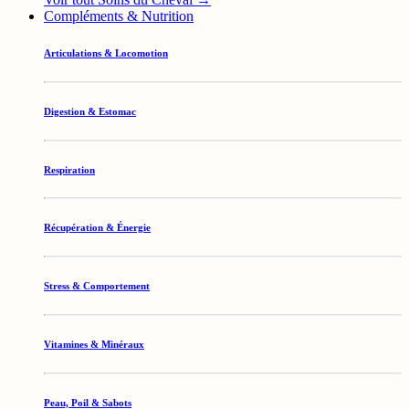
Compléments & Nutrition
Articulations & Locomotion
Digestion & Estomac
Respiration
Récupération & Énergie
Stress & Comportement
Vitamines & Minéraux
Peau, Poil & Sabots