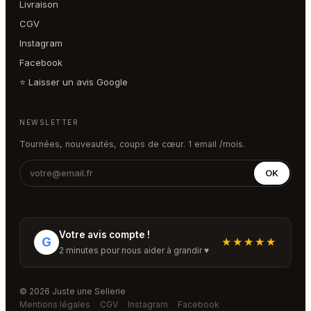
Livraison
CGV
Instagram
Facebook
⭐ Laisser un avis Google
NEWSLETTER
Tournées, nouveautés, coups de cœur. 1 email /mois.
OK
Votre avis compte !
G
★★★★★
2 minutes pour nous aider à grandir ♥
© 2026 Juste une Sellerie
Mentions légales
CGV
Instagram
Facebook