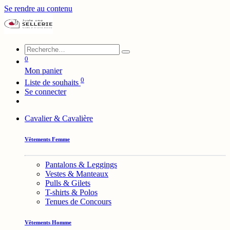
Se rendre au contenu
0
Mon panier
0
Liste de souhaits
Se connecter
Cavalier & Cavalière
Vêtements Femme
Pantalons & Leggings
Vestes & Manteaux
Pulls & Gilets
T-shirts & Polos
Tenues de Concours
Vêtements Homme