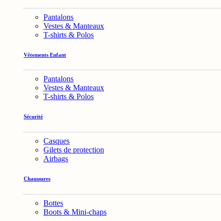
Pantalons
Vestes & Manteaux
T-shirts & Polos
Vêtements Enfant
Pantalons
Vestes & Manteaux
T-shirts & Polos
Sécurité
Casques
Gilets de protection
Airbags
Chaussures
Bottes
Boots & Mini-chaps