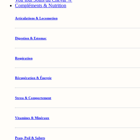
Compléments & Nutrition
Articulations & Locomotion
Digestion & Estomac
Respiration
Récupération & Énergie
Stress & Comportement
Vitamines & Minéraux
Peau, Poil & Sabots