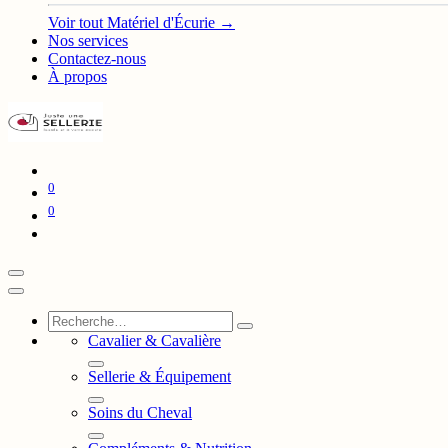
Voir tout Matériel d'Écurie →
Nos services
Contactez-nous
À propos
0
0
Cavalier & Cavalière
Sellerie & Équipement
Soins du Cheval