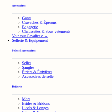
Accessoires
Gants
Cravaches & Éperons
Bagagerie
Chaussettes & Sous-vêtements
Voir tout Cavalier·e →
Sellerie & Équipement
Selles & Accessoires
Selles
Sangles
Étriers & Étrivières
Accessoires de selle
Briderie
Mors
Brides & Bridons
Licols & Longes