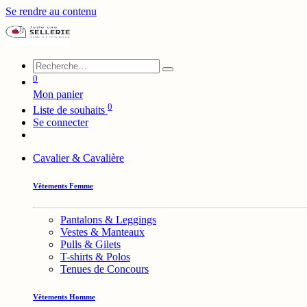
Se rendre au contenu
0
Mon panier
0
Liste de souhaits
Se connecter
Cavalier & Cavalière
Vêtements Femme
Pantalons & Leggings
Vestes & Manteaux
Pulls & Gilets
T-shirts & Polos
Tenues de Concours
Vêtements Homme