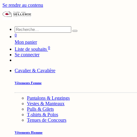
Se rendre au contenu
0
Mon panier
0
Liste de souhaits
Se connecter
Cavalier & Cavalière
Vêtements Femme
Pantalons & Leggings
Vestes & Manteaux
Pulls & Gilets
T-shirts & Polos
Tenues de Concours
Vêtements Homme