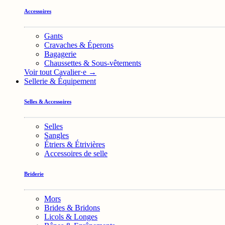
Accessoires
Gants
Cravaches & Éperons
Bagagerie
Chaussettes & Sous-vêtements
Voir tout Cavalier·e →
Sellerie & Équipement
Selles & Accessoires
Selles
Sangles
Étriers & Étrivières
Accessoires de selle
Briderie
Mors
Brides & Bridons
Licols & Longes