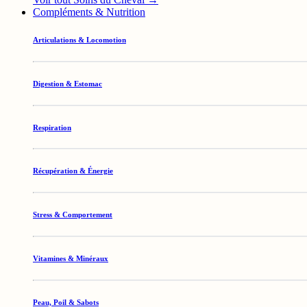
Compléments & Nutrition
Articulations & Locomotion
Digestion & Estomac
Respiration
Récupération & Énergie
Stress & Comportement
Vitamines & Minéraux
Peau, Poil & Sabots