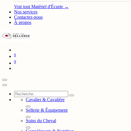
Voir tout Matériel d'Écurie →
Nos services
Contactez-nous
À propos
0
0
Cavalier & Cavalière
Sellerie & Équipement
Soins du Cheval