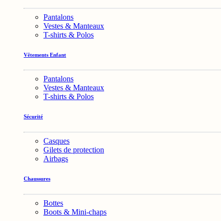
Pantalons
Vestes & Manteaux
T-shirts & Polos
Vêtements Enfant
Pantalons
Vestes & Manteaux
T-shirts & Polos
Sécurité
Casques
Gilets de protection
Airbags
Chaussures
Bottes
Boots & Mini-chaps