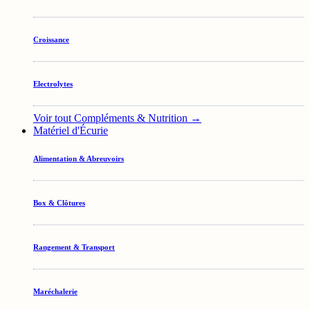
Croissance
Electrolytes
Voir tout Compléments & Nutrition →
Matériel d'Écurie
Alimentation & Abreuvoirs
Box & Clôtures
Rangement & Transport
Maréchalerie