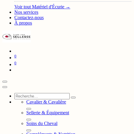
Voir tout Matériel d'Écurie →
Nos services
Contactez-nous
À propos
0
0
Cavalier & Cavalière
Sellerie & Équipement
Soins du Cheval