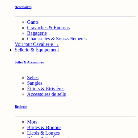
Accessoires
Gants
Cravaches & Éperons
Bagagerie
Chaussettes & Sous-vêtements
Voir tout Cavalier·e →
Sellerie & Équipement
Selles & Accessoires
Selles
Sangles
Étriers & Étrivières
Accessoires de selle
Briderie
Mors
Brides & Bridons
Licols & Longes