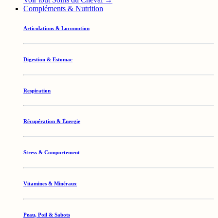
Compléments & Nutrition
Articulations & Locomotion
Digestion & Estomac
Respiration
Récupération & Énergie
Stress & Comportement
Vitamines & Minéraux
Peau, Poil & Sabots