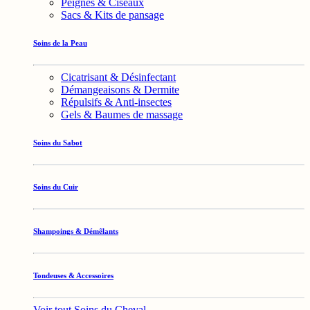
Peignes & Ciseaux
Sacs & Kits de pansage
Soins de la Peau
Cicatrisant & Désinfectant
Démangeaisons & Dermite
Répulsifs & Anti-insectes
Gels & Baumes de massage
Soins du Sabot
Soins du Cuir
Shampoings & Démêlants
Tondeuses & Accessoires
Voir tout Soins du Cheval →