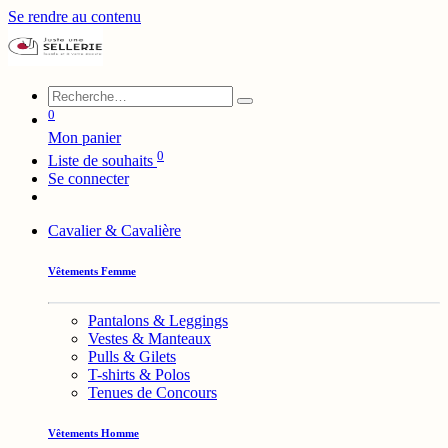
Se rendre au contenu
0
Mon panier
0
Liste de souhaits
Se connecter
Cavalier & Cavalière
Vêtements Femme
Pantalons & Leggings
Vestes & Manteaux
Pulls & Gilets
T-shirts & Polos
Tenues de Concours
Vêtements Homme