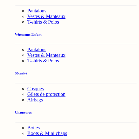
Pantalons
Vestes & Manteaux
T-shirts & Polos
Vêtements Enfant
Pantalons
Vestes & Manteaux
T-shirts & Polos
Sécurité
Casques
Gilets de protection
Airbags
Chaussures
Bottes
Boots & Mini-chaps